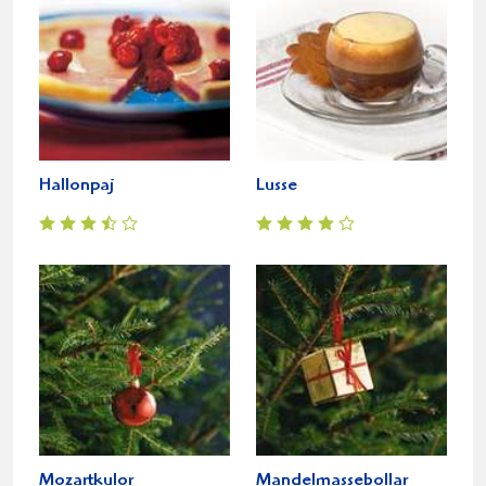
Hallonpaj
Lusse
Mozartkulor
Mandelmassebollar