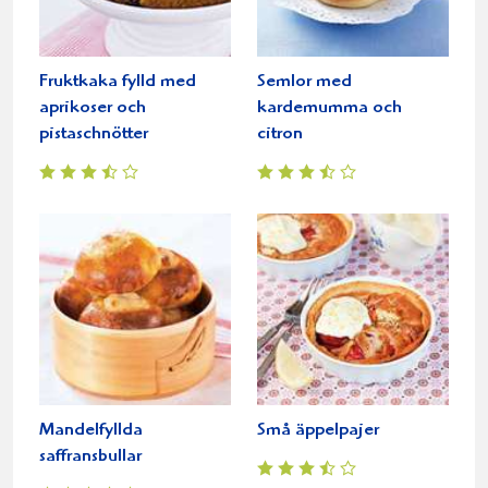
Fruktkaka fylld med
Semlor med
aprikoser och
kardemumma och
pistaschnötter
citron
Mandelfyllda
Små äppelpajer
saffransbullar