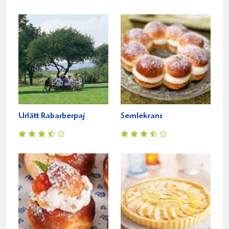
Urlätt Rabarberpaj
Semlekrans