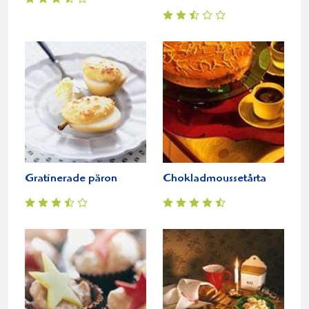
Gratinerade päron
Chokladmoussetårta