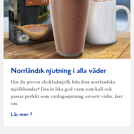
Norrländsk njutning i alla väder
Har du provat chokladmjölk från dina norrländska
mjölkbönder? Den är lika god varm som kall och
passar perfekt som vardagsnjutning oavsett väder, året
om.
Läs mer