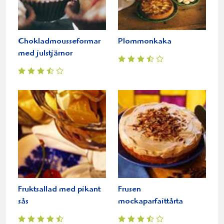
Chokladmousseformar
Plommonkaka
med julstjärnor
Fruktsallad med pikant
Frusen
sås
mockaparfaittårta