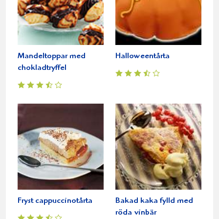
Mandeltoppar med
Halloweentårta
chokladtryffel
Fryst cappuccinotårta
Bakad kaka fylld med
röda vinbär