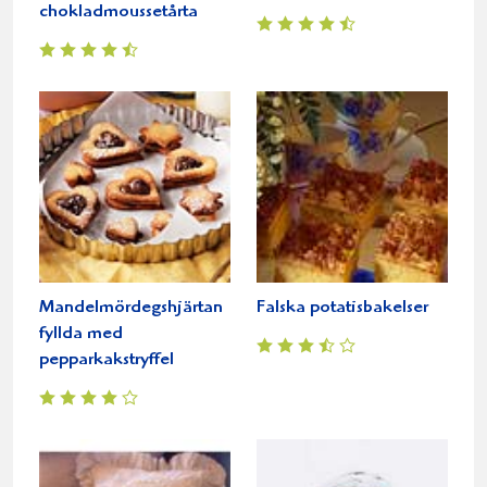
chokladmoussetårta
Mandelmördegshjärtan
Falska potatisbakelser
fyllda med
pepparkakstryffel