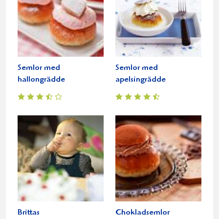
Semlor med
Semlor med
hallongrädde
apelsingrädde
Brittas
Chokladsemlor