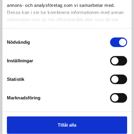
annons- och analysföretag som vi samarbetar med.
Dessa kan i sin tur kombinera informationen med annan
information som du har tillhandahållit eller som de har
samlat in när du har använt deras tjänster.
Samtyckesval
Nödvändig
Saffranskaka med äpple
Mandeltårta med
limemousse
Inställningar
Statistik
Marknadsföring
Tillåt alla