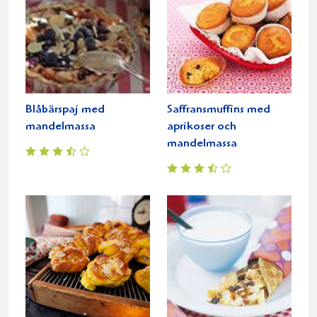
Blåbärspaj med
Saffransmuffins med
mandelmassa
aprikoser och
mandelmassa