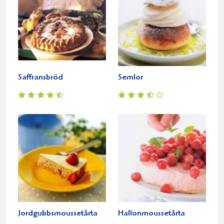
Saffransbröd
Semlor
Jordgubbsmoussetårta
Hallonmoussetårta