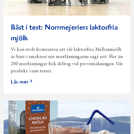
Bäst i test: Norrmejeriers laktosfria
mjölk
Vi kan stolt konstatera att vår laktosfria Mellanmjölk
är bäst i smaktest när norrlänningarna sagt sitt. Fler än
200 norrlänningar fick deltog vid provsmakningen. Vår
produkt vann testet.
Läs mer