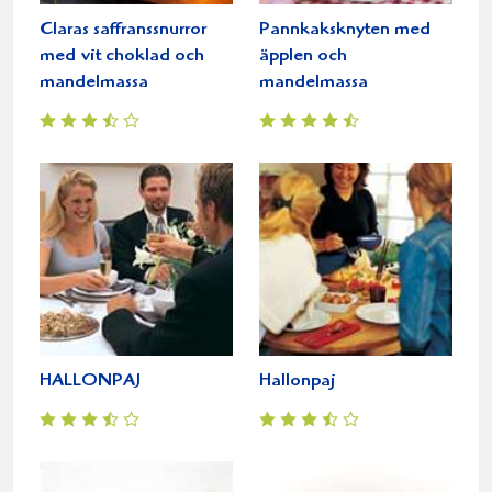
Claras saffranssnurror
Pannkaksknyten med
med vit choklad och
äpplen och
mandelmassa
mandelmassa
HALLONPAJ
Hallonpaj