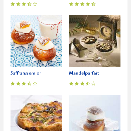
Saffranssemlor
Mandelparfait