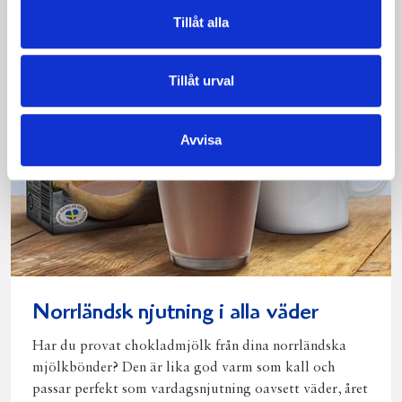
Tillåt alla
Tillåt urval
Avvisa
Norrländsk njutning i alla väder
Har du provat chokladmjölk från dina norrländska
mjölkbönder? Den är lika god varm som kall och
passar perfekt som vardagsnjutning oavsett väder, året