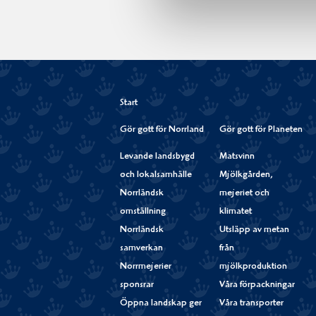
Start
Gör gott för Norrland
Gör gott för Planeten
Levande landsbygd
Matsvinn
och lokalsamhälle
Mjölkgården,
Norrländsk
mejeriet och
omställning
klimatet
Norrländsk
Utsläpp av metan
samverkan
från
Norrmejerier
mjölkproduktion
sponsrar
Våra förpackningar
Öppna landskap ger
Våra transporter