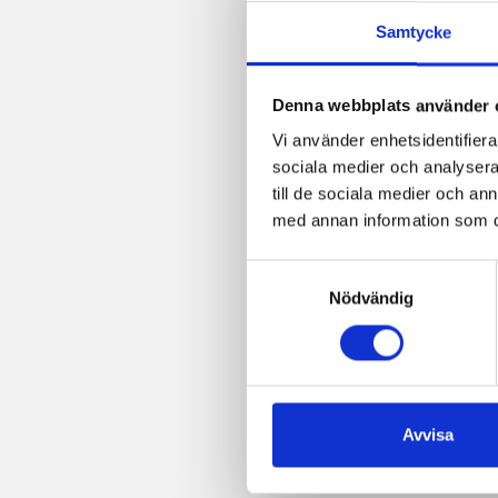
Samtycke
Denna webbplats använder 
Vi använder enhetsidentifierar
sociala medier och analysera 
till de sociala medier och a
med annan information som du 
Samtyckesval
Nödvändig
Avvisa