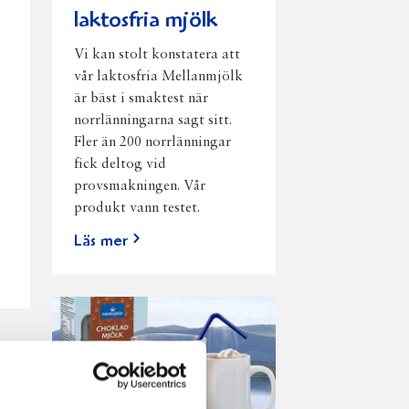
laktosfria mjölk
Vi kan stolt konstatera att
vår laktosfria Mellanmjölk
är bäst i smaktest när
norrlänningarna sagt sitt.
Fler än 200 norrlänningar
fick deltog vid
provsmakningen. Vår
produkt vann testet.
Läs mer