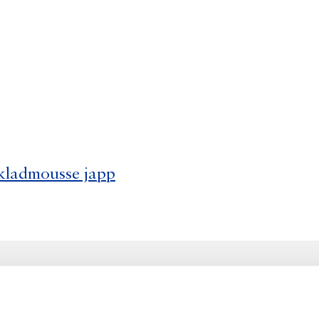
kladmousse japp