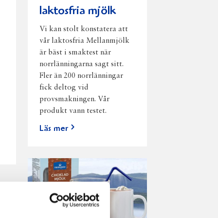
laktosfria mjölk
Vi kan stolt konstatera att
vår laktosfria Mellanmjölk
är bäst i smaktest när
norrlänningarna sagt sitt.
Fler än 200 norrlänningar
fick deltog vid
provsmakningen. Vår
produkt vann testet.
Läs mer