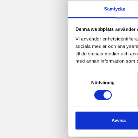
Samtycke
Denna webbplats använder 
Vi använder enhetsidentifierar
sociala medier och analysera 
till de sociala medier och a
med annan information som du 
Samtyckesval
Nödvändig
Avvisa