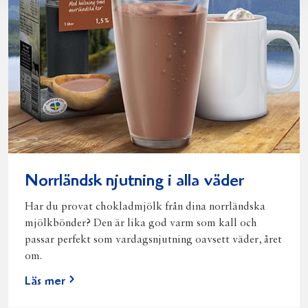
Norrländsk njutning i alla väder
Har du provat chokladmjölk från dina norrländska
mjölkbönder? Den är lika god varm som kall och
passar perfekt som vardagsnjutning oavsett väder, året
om.
Läs mer