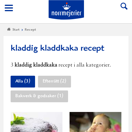
Till Norrmejerier start
Meny
Start
Recept
kladdig kladdkaka recept
3
kladdig kladdkaka
recept i alla kategorier.
Alla (3)
Efterrätt (2)
Bakverk & godsaker (1)