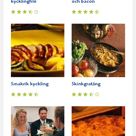
kycklingfilé
och bacon
Smakrik kyckling
Skinkgratäng