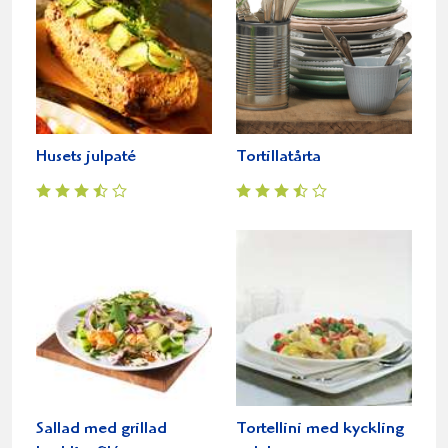
Husets julpaté
Tortillatårta
Sallad med grillad
Tortellini med kyckling