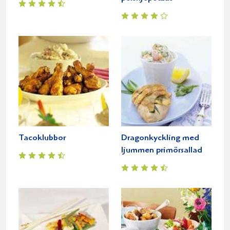
Tacoklubbor
Dragonkyckling med
ljummen primörsallad