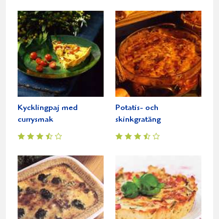
Kycklingpaj med
Potatis- och
currysmak
skinkgratäng