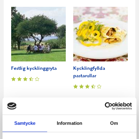
Festlig kycklinggryta
Kycklingfyllda
pastarullar
Samtycke
Information
Om