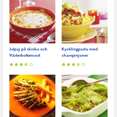
Julpaj på skinka och
Kycklingpasta med
Västerbottensost
champinjoner