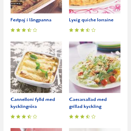
Festpaj i långpanna
Lyxig quiche lorraine
Cannelloni fylld med
Caesarsallad med
kycklingröra
grillad kyckling