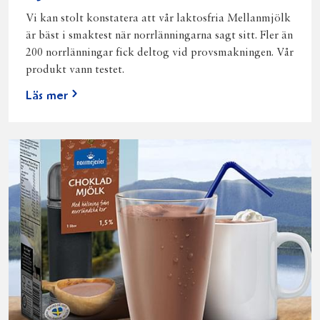
Vi kan stolt konstatera att vår laktosfria Mellanmjölk
är bäst i smaktest när norrlänningarna sagt sitt. Fler än
200 norrlänningar fick deltog vid provsmakningen. Vår
produkt vann testet.
Läs mer