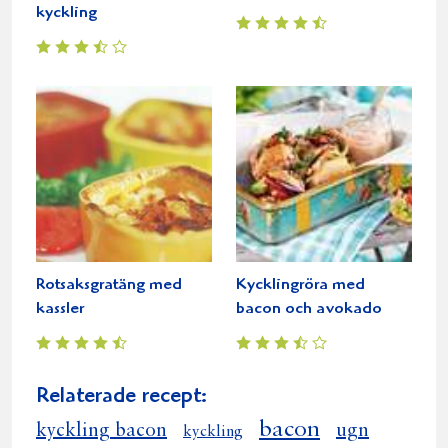
kyckling
Rotsaksgratäng med
Kycklingröra med
kassler
bacon och avokado
Relaterade recept:
bacon
kyckling bacon
ugn
kyckling