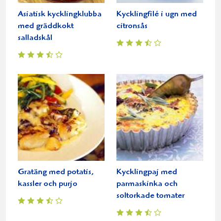
Asiatisk kycklingklubba
Kycklingfilé i ugn med
med gräddkokt
citronsås
salladskål
Gratäng med potatis,
Kycklingpaj med
kassler och purjo
parmaskinka och
soltorkade tomater