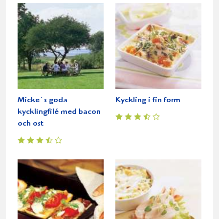
Micke`s goda
Kyckling i fin form
kycklingfilé med bacon
och ost