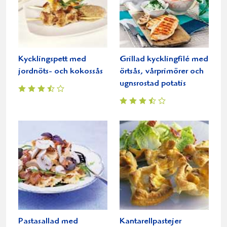
Kycklingspett med
Grillad kycklingfilé med
jordnöts- och kokossås
örtsås, vårprimörer och
ugnsrostad potatis
Pastasallad med
Kantarellpastejer