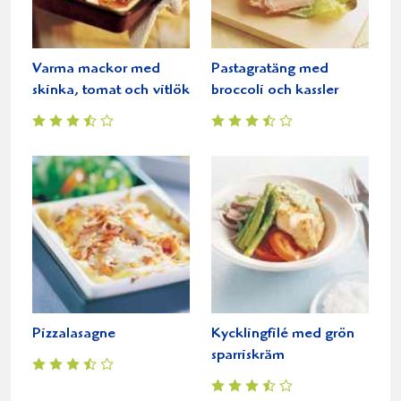
Varma mackor med
Pastagratäng med
skinka, tomat och vitlök
broccoli och kassler
Pizzalasagne
Kycklingfilé med grön
sparriskräm