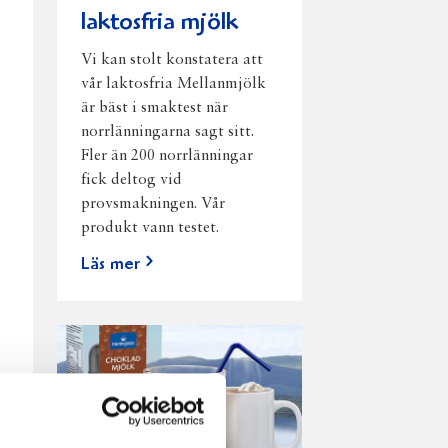
laktosfria mjölk
Vi kan stolt konstatera att
vår laktosfria Mellanmjölk
är bäst i smaktest när
norrlänningarna sagt sitt.
Fler än 200 norrlänningar
fick deltog vid
provsmakningen. Vår
produkt vann testet.
Läs mer