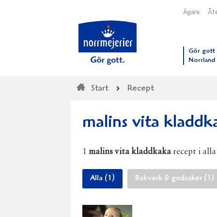
Ägare
Åte
Till N
Gör gott 
Norrland
Start
Recept
malins vita kladdk
1
malins vita kladdkaka
recept i all
Alla (1)
Bakverk & godsaker (1)