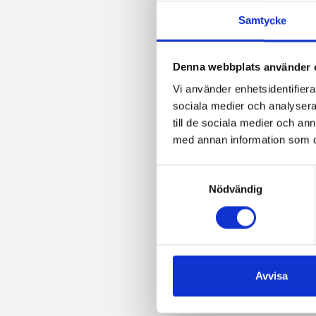
Samtycke
Denna webbplats använder 
Vi använder enhetsidentifierar
sociala medier och analysera 
till de sociala medier och a
med annan information som du 
Samtyckesval
Nödvändig
Avvisa