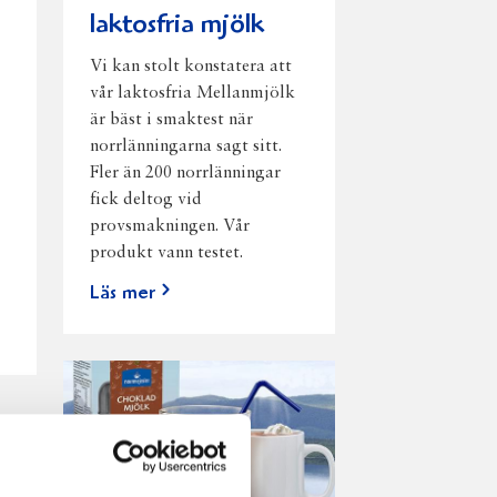
laktosfria mjölk
Vi kan stolt konstatera att
vår laktosfria Mellanmjölk
är bäst i smaktest när
norrlänningarna sagt sitt.
Fler än 200 norrlänningar
fick deltog vid
provsmakningen. Vår
produkt vann testet.
Läs mer