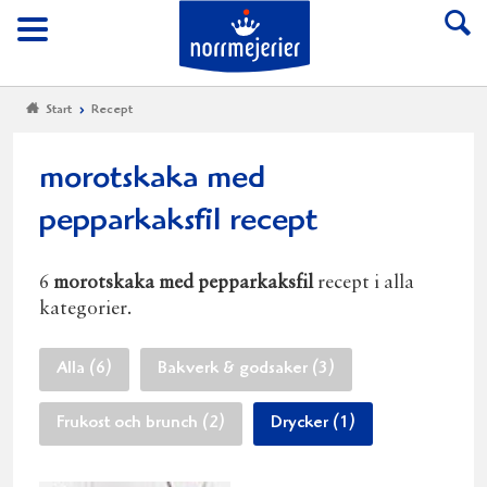
Till Norrmejerier start
Meny
Start
Recept
morotskaka med
pepparkaksfil recept
6
morotskaka med pepparkaksfil
recept i alla
kategorier.
Alla (6)
Bakverk & godsaker (3)
Frukost och brunch (2)
Drycker (1)