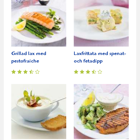
Grillad lax med
Laxfrittata med spenat-
pestofraiche
och fetadipp