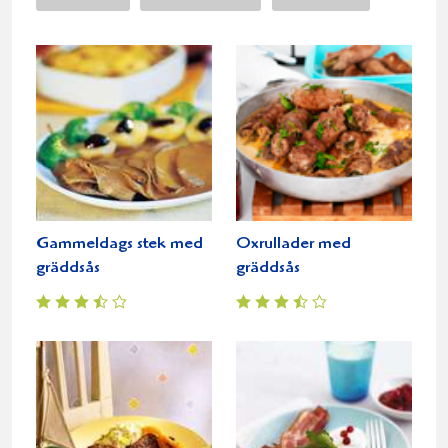
Gammeldags stek med
Oxrullader med
gräddsås
gräddsås