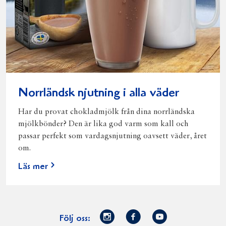
Norrländsk njutning i alla väder
Har du provat chokladmjölk från dina norrländska
mjölkbönder? Den är lika god varm som kall och
passar perfekt som vardagsnjutning oavsett väder, året
om.
Läs mer
Norrmejerier
Facebook
Youtube
Följ oss: