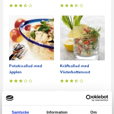
Potatissallad med
Kräftsallad med
äpplen
Västerbottensost
Samtycke
Information
Om