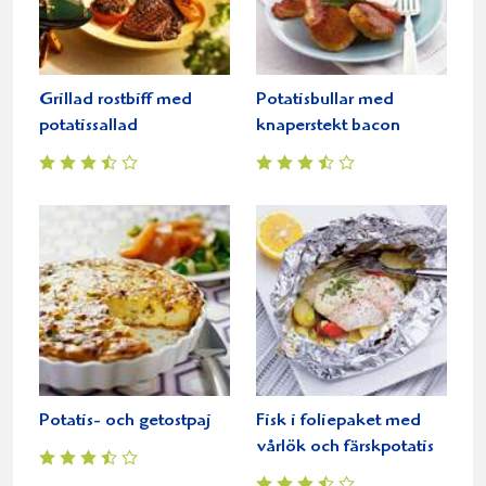
Grillad rostbiff med
Potatisbullar med
potatissallad
knaperstekt bacon
Potatis- och getostpaj
Fisk i foliepaket med
vårlök och färskpotatis