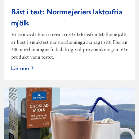
Bäst i test: Norrmejeriers laktosfria
mjölk
Vi kan stolt konstatera att vår laktosfria Mellanmjölk
är bäst i smaktest när norrlänningarna sagt sitt. Fler än
200 norrlänningar fick deltog vid provsmakningen. Vår
produkt vann testet.
Läs mer