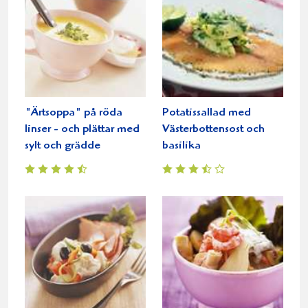
"Ärtsoppa" på röda
Potatissallad med
linser - och plättar med
Västerbottensost och
sylt och grädde
basilika