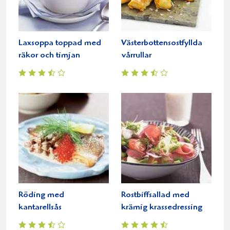
Laxsoppa toppad med
Västerbottensostfyllda
räkor och timjan
vårrullar
Röding med
Rostbiffsallad med
kantarellsås
krämig krassedressing