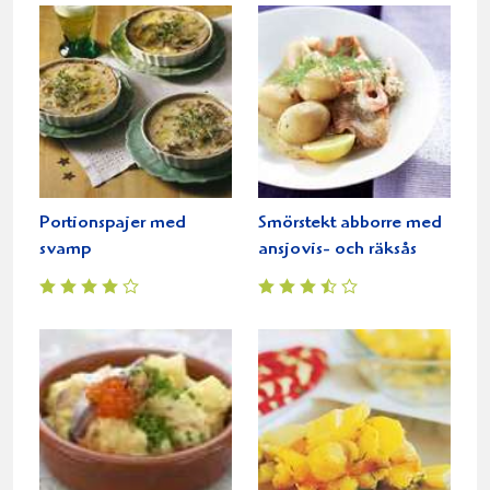
Portionspajer med
Smörstekt abborre med
svamp
ansjovis- och räksås