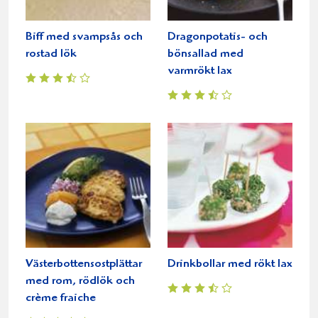
Biff med svampsås och
Dragonpotatis- och
rostad lök
bönsallad med
varmrökt lax
Västerbottensostplättar
Drinkbollar med rökt lax
med rom, rödlök och
crème fraiche