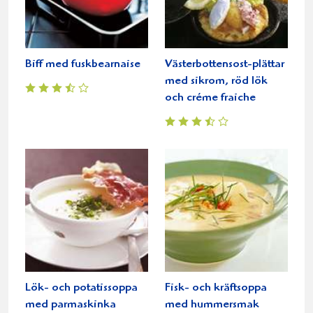
Biff med fuskbearnaise
Västerbottensost-plättar
med sikrom, röd lök
och créme fraiche
Lök- och potatissoppa
Fisk- och kräftsoppa
med parmaskinka
med hummersmak