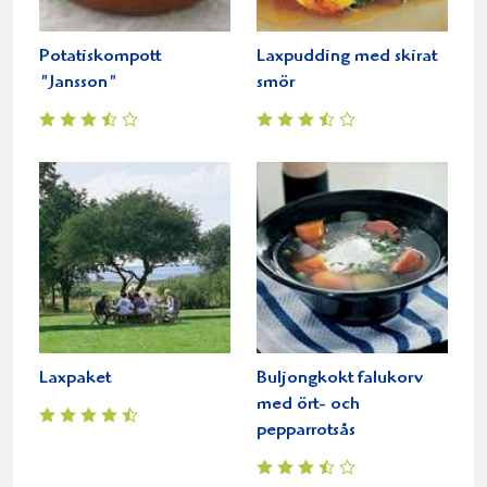
Potatiskompott
Laxpudding med skirat
"Jansson"
smör
Laxpaket
Buljongkokt falukorv
med ört- och
pepparrotsås