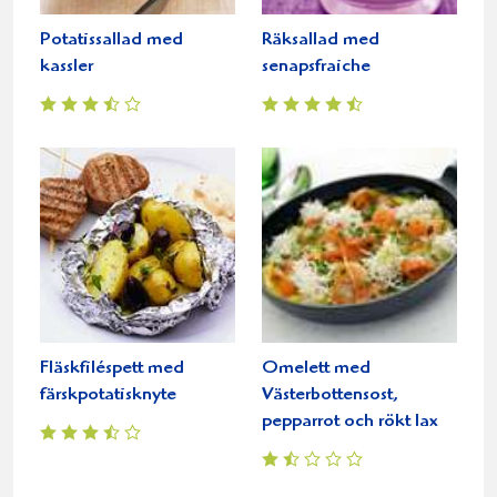
Potatissallad med
Räksallad med
kassler
senapsfraiche
Fläskfiléspett med
Omelett med
färskpotatisknyte
Västerbottensost,
pepparrot och rökt lax