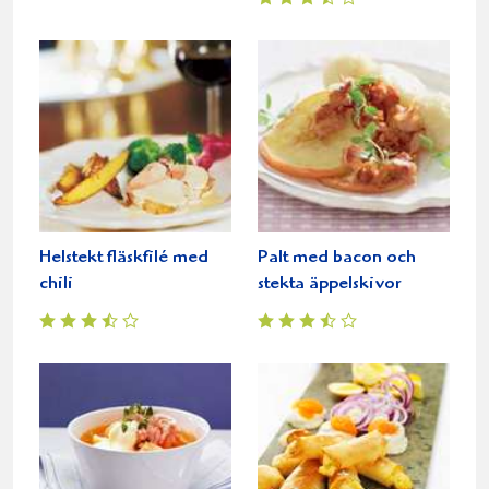
Helstekt fläskfilé med
Palt med bacon och
chili
stekta äppelskivor