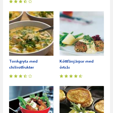
Torskgryta med
Köttfärsjärpar med
chilirotfrukter
örtsås