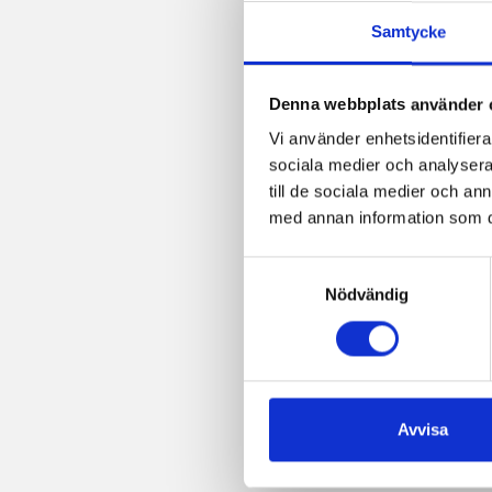
Samtycke
Denna webbplats använder 
Vi använder enhetsidentifierar
sociala medier och analysera 
till de sociala medier och a
med annan information som du 
Samtyckesval
Nödvändig
Avvisa