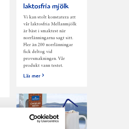
laktosfria mjölk
Vi kan stolt konstatera att
vår laktosfria Mellanmjölk
är bäst i smaktest när
norrlänningarna sagt sitt.
Fler än 200 norrlänningar
fick deltog vid
provsmakningen. Vår
produkt vann testet.
Läs mer