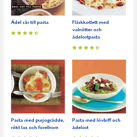
Ädel sås till pasta
Fläskkotlett med
valnötter och
ädelostpasta
Pasta med purjogrädde,
Pasta med lövbiff och
rökt lax och forellrom
ädelost