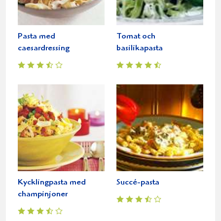
Pasta med
Tomat och
caesardressing
basilikapasta
Kycklingpasta med
Succé-pasta
champinjoner