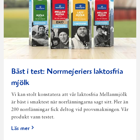
Bäst i test: Norrmejeriers laktosfria
mjölk
Vi kan stolt konstatera att vår laktosfria Mellanmjölk
är bäst i smaktest när norrlänningarna sagt sitt. Fler än
200 norrlänningar fick deltog vid provsmakningen. Vår
produkt vann testet.
Läs mer