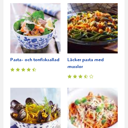
Pasta- och tonfisksallad
Läcker pasta med
musslor