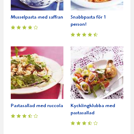
Musselpasta med saffran
Snabbpasta för 1
person!
Pastasallad med ruccola
Kycklingklubba med
pastasallad