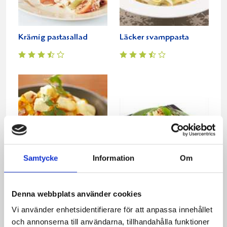
Krämig pastasallad
Läcker svamppasta
Samtycke
Information
Om
Pasta Americano
Pasta med spenat,
fetaost och rostade
Denna webbplats använder cookies
valnötter
Vi använder enhetsidentifierare för att anpassa innehållet
och annonserna till användarna, tillhandahålla funktioner