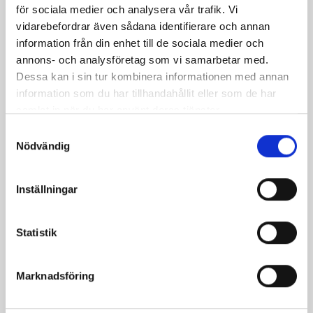
för sociala medier och analysera vår trafik. Vi
vidarebefordrar även sådana identifierare och annan
information från din enhet till de sociala medier och
annons- och analysföretag som vi samarbetar med.
Dessa kan i sin tur kombinera informationen med annan
information som du har tillhandahållit eller som de har
samlat in när du har använt deras tjänster.
Samtyckesval
Nödvändig
Pasta med ärtor och
Pasta med kyckling,
kräftstjärtar
tomat och basilika
Inställningar
Statistik
Marknadsföring