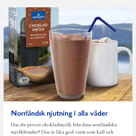
Norrländsk njutning i alla väder
Har du provat chokladmjölk från dina norrländska
mjölkbönder? Den är lika god varm som kall och