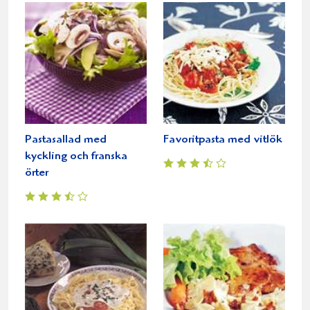
Pastasallad med
Favoritpasta med vitlök
kyckling och franska
örter