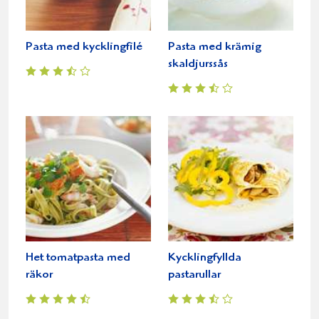
Pasta med kycklingfilé
Pasta med krämig
skaldjurssås
Het tomatpasta med
Kycklingfyllda
räkor
pastarullar