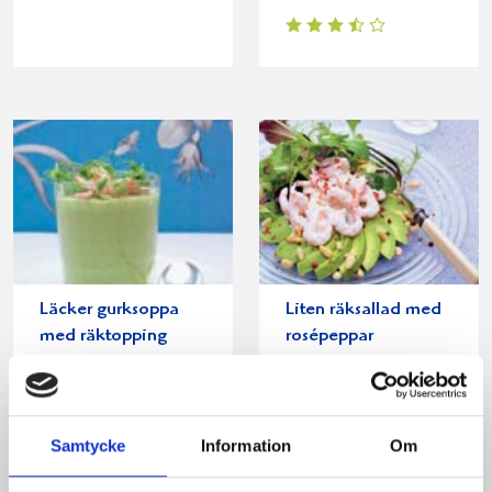
Läcker gurksoppa
Liten räksallad med
med räktopping
rosépeppar
Samtycke
Information
Om