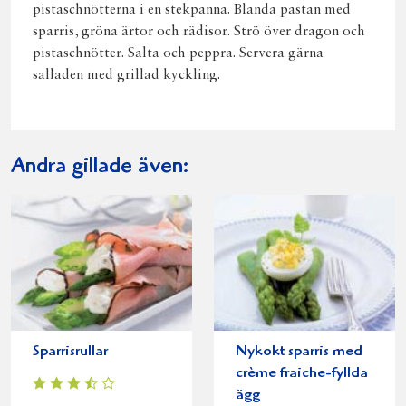
pistaschnötterna i en stekpanna. Blanda pastan med
sparris, gröna ärtor och rädisor. Strö över dragon och
pistaschnötter. Salta och peppra. Servera gärna
salladen med grillad kyckling.
Andra gillade även:
Sparrisrullar
Nykokt sparris med
crème fraiche-fyllda
ägg