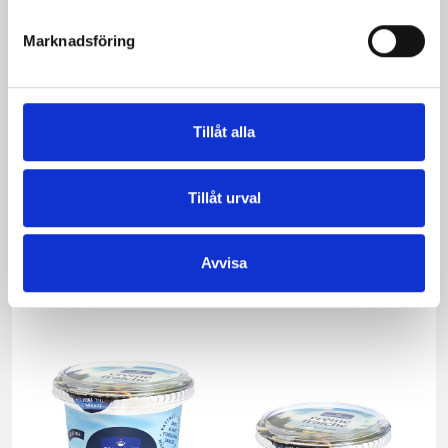
Marknadsföring
Tillåt alla
Tillåt urval
Päronfil 2,7%
Skogsbärsfil 2,7%
Avvisa
1000g
1000g