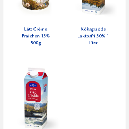
Lätt Crème
Köksgrädde
Fraichen 13%
Laktosfri 30% 1
500g
liter