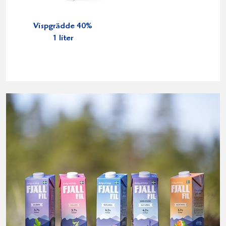
Vispgrädde 40%
1 liter