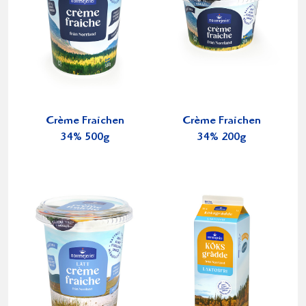
Crème Fraichen
Crème Fraichen
34% 500g
34% 200g