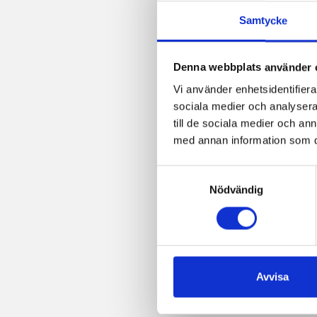
Samtycke
Denna webbplats använder 
Vi använder enhetsidentifierar
sociala medier och analysera 
till de sociala medier och a
med annan information som du 
Samtyckesval
Nödvändig
Avvisa