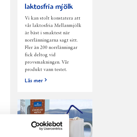
laktosfria mjölk
Vi kan stolt konstatera att
vår laktosfria Mellanmjölk
är bäst i smaktest när
norrlänningarna sagt sitt.
Fler än 200 norrlänningar
fick deltog vid
provsmakningen. Vår
produkt vann testet.
Läs mer