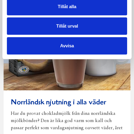
Tillåt alla
Tillåt urval
Avvisa
Norrländsk njutning i alla väder
Har du provat chokladmjölk från dina norrländska
mjölkbönder? Den är lika god varm som kall och
passar perfekt som vardagsnjutning oavsett väder, året