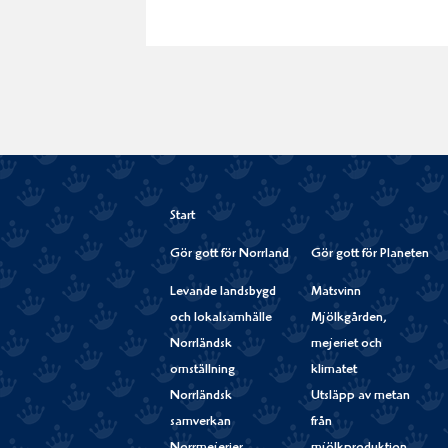
Start
Gör gott för Norrland
Gör gott för Planeten
Levande landsbygd
Matsvinn
och lokalsamhälle
Mjölkgården,
Norrländsk
mejeriet och
omställning
klimatet
Norrländsk
Utsläpp av metan
samverkan
från