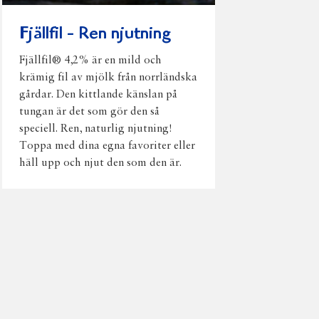
Fjällfil - Ren njutning
Fjällfil® 4,2% är en mild och
krämig fil av mjölk från norrländska
gårdar. Den kittlande känslan på
tungan är det som gör den så
speciell. Ren, naturlig njutning!
Toppa med dina egna favoriter eller
häll upp och njut den som den är.