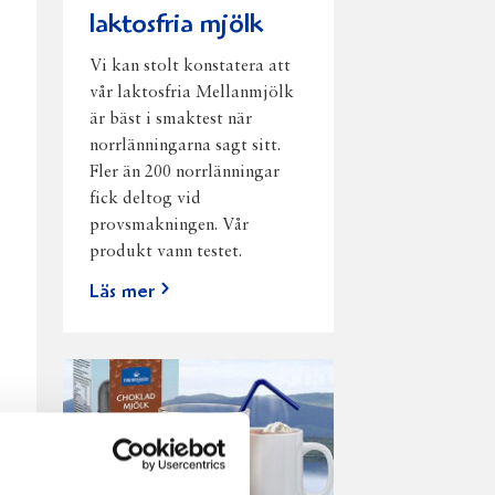
laktosfria mjölk
Vi kan stolt konstatera att
vår laktosfria Mellanmjölk
är bäst i smaktest när
norrlänningarna sagt sitt.
Fler än 200 norrlänningar
fick deltog vid
provsmakningen. Vår
produkt vann testet.
Läs mer