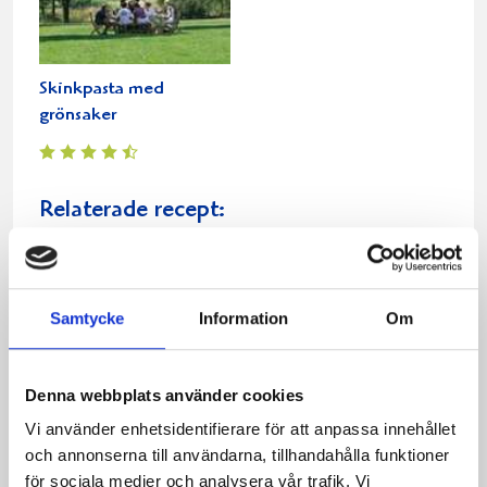
Skinkpasta med
grönsaker
Relaterade recept:
skink
pasta
Dela
Dela
Dela
Dela
Skriv
Samtycke
Information
Om
på
på
på
via
ut
Facebook
Twitter
Pinterest
e-
post
Denna webbplats använder cookies
Vi använder enhetsidentifierare för att anpassa innehållet
och annonserna till användarna, tillhandahålla funktioner
för sociala medier och analysera vår trafik. Vi