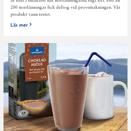
är bäst i smaktest när norrlänningarna sagt sitt. Fler än
200 norrlänningar fick deltog vid provsmakningen. Vår
produkt vann testet.
Läs mer