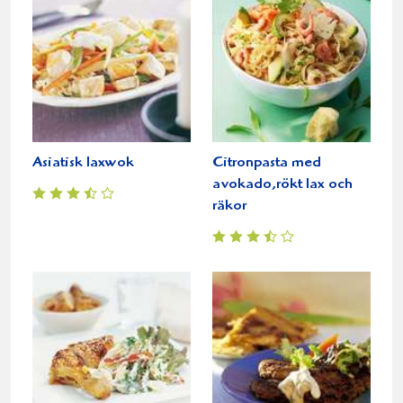
Asiatisk laxwok
Citronpasta med
avokado,rökt lax och
räkor