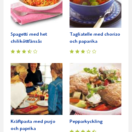
Spagetti med het
Tagliatelle med chorizo
chiliköttfärssås
och paparika
Kräftpasta med purjo
Pepparkyckling
och paprika