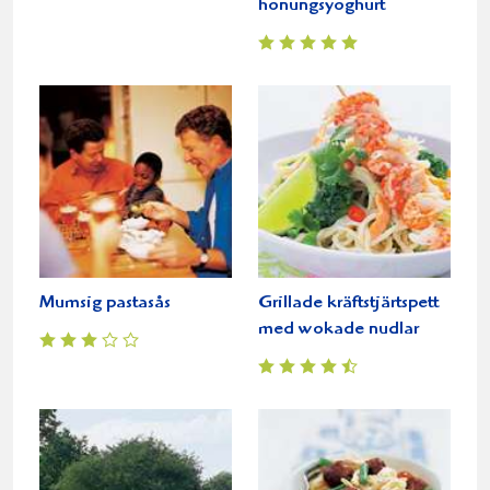
honungsyoghurt
Mumsig pastasås
Grillade kräftstjärtspett
med wokade nudlar