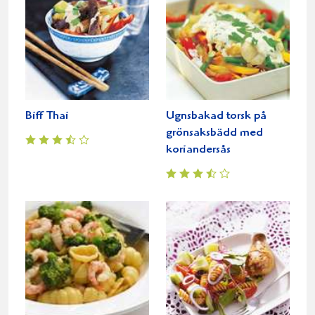
Biff Thai
Ugnsbakad torsk på
grönsaksbädd med
koriandersås