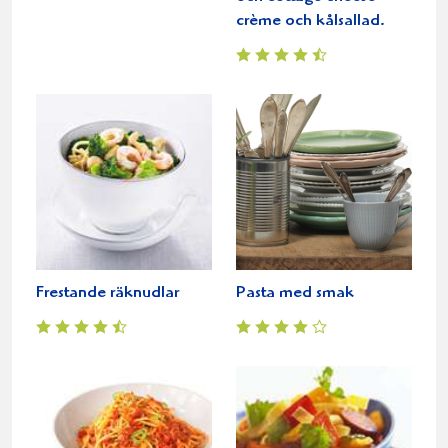
crème och kålsallad.
Frestande räknudlar
Pasta med smak