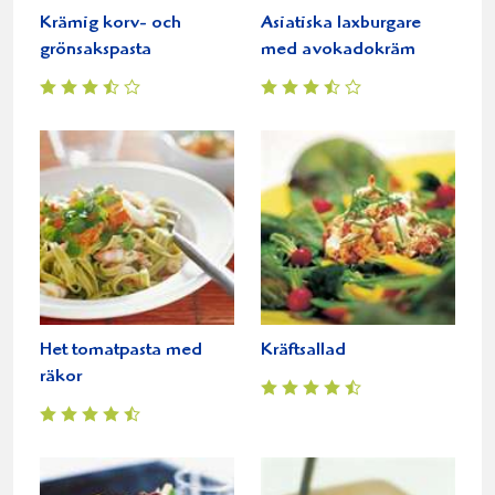
Krämig korv- och
Asiatiska laxburgare
grönsakspasta
med avokadokräm
Het tomatpasta med
Kräftsallad
räkor