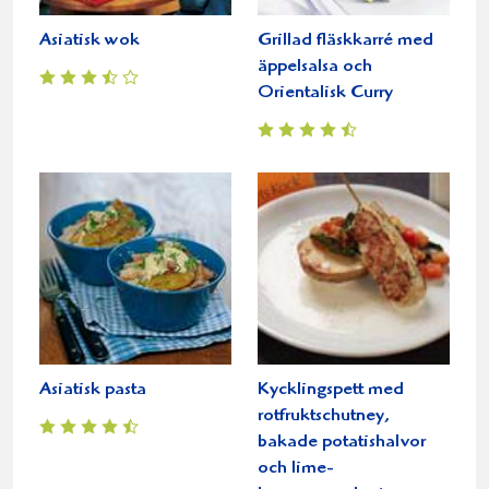
Asiatisk wok
Grillad fläskkarré med
äppelsalsa och
Orientalisk Curry
Asiatisk pasta
Kycklingspett med
rotfruktschutney,
bakade potatishalvor
och lime-