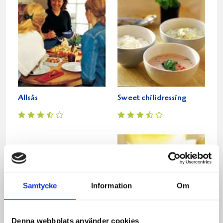
Allsås
Sweet chilidressing
Samtycke
Information
Om
Denna webbplats använder cookies