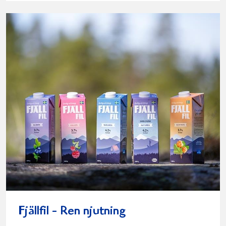
Fjällfil - Ren njutning