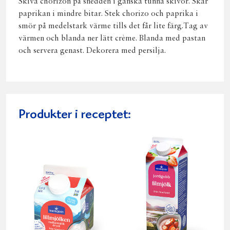
Skiva chorizon på snedden i ganska tunna skivor. Skär
paprikan i mindre bitar. Stek chorizo och paprika i
smör på medelstark värme tills det får lite färg.Tag av
värmen och blanda ner lätt crème. Blanda med pastan
och servera genast. Dekorera med persilja.
Produkter i receptet: