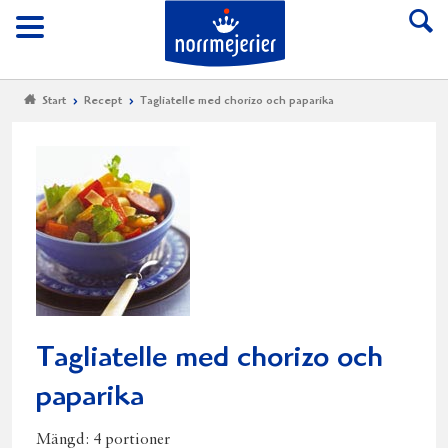
Till Norrmejerier start
Meny
Start
Recept
Tagliatelle med chorizo och paparika
Tagliatelle med chorizo och
paparika
Mängd:
4 portioner