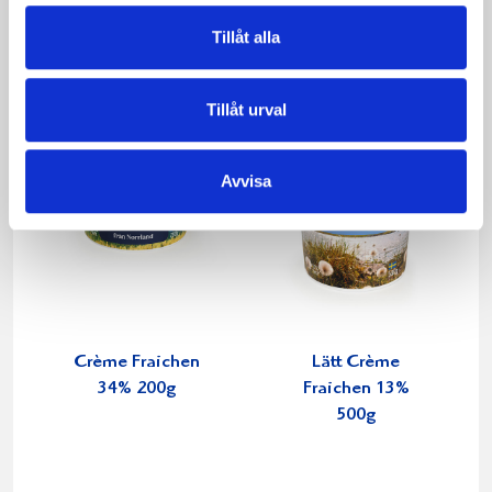
Tillåt alla
Tillåt urval
Avvisa
Crème Fraichen
Lätt Crème
34% 200g
Fraichen 13%
500g