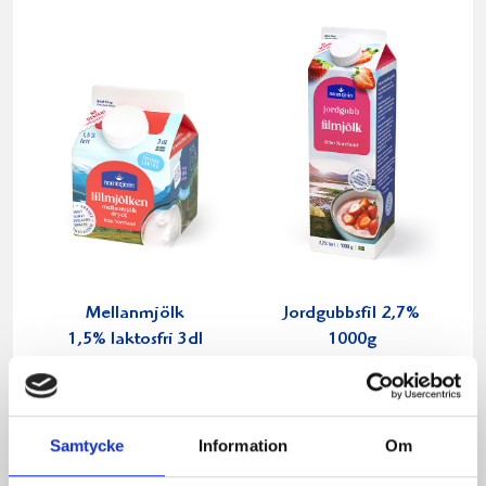
Mellanmjölk
Jordgubbsfil 2,7%
1,5% laktosfri 3dl
1000g
Samtycke
Information
Om