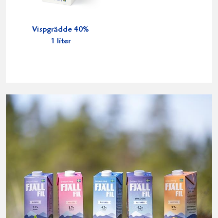
Vispgrädde 40%
1 liter