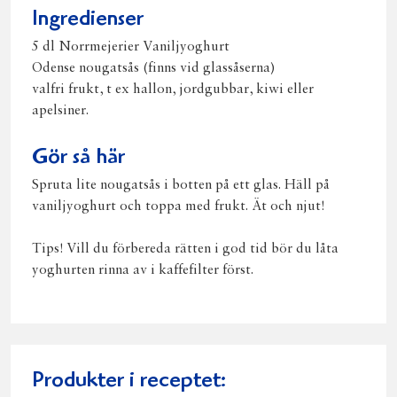
Ingredienser
5 dl Norrmejerier Vaniljyoghurt
Odense nougatsås (finns vid glassåserna)
valfri frukt, t ex hallon, jordgubbar, kiwi eller
apelsiner.
Gör så här
Spruta lite nougatsås i botten på ett glas. Häll på
vaniljyoghurt och toppa med frukt. Ät och njut!
Tips! Vill du förbereda rätten i god tid bör du låta
yoghurten rinna av i kaffefilter först.
Produkter i receptet: