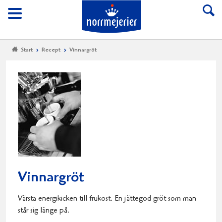
Till Norrmejerier start
Meny
Start
Recept
Vinnargröt
Vinnargröt
Värsta energikicken till frukost. En jättegod gröt som man
står sig länge på.