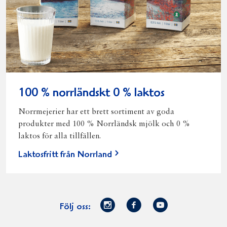
100 % norrländskt 0 % laktos
Norrmejerier har ett brett sortiment av goda
produkter med 100 % Norrländsk mjölk och 0 %
laktos för alla tillfällen.
Laktosfritt från Norrland
Norrmejerier
Facebook
Youtube
Följ oss:
på