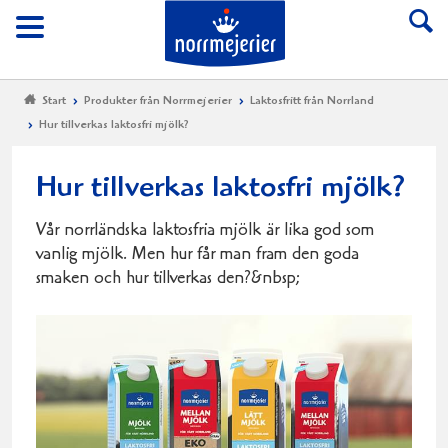
Till Norrmejerier start
Meny
Start
Produkter från Norrmejerier
Laktosfritt från Norrland
Hur tillverkas laktosfri mjölk?
Hur tillverkas laktosfri mjölk?
Vår norrländska laktosfria mjölk är lika god som
vanlig mjölk. Men hur får man fram den goda
smaken och hur tillverkas den?&nbsp;