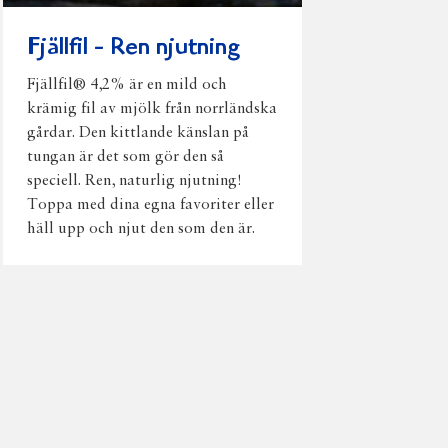
Fjällfil - Ren njutning
Fjällfil® 4,2% är en mild och
krämig fil av mjölk från norrländska
gårdar. Den kittlande känslan på
tungan är det som gör den så
speciell. Ren, naturlig njutning!
Toppa med dina egna favoriter eller
häll upp och njut den som den är.