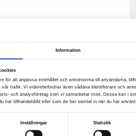
Information
cookies
e för att anpassa innehållet och annonserna till användarna, tillh
vår trafik. Vi vidarebefordrar även sådana identifierare och anna
fil
Päronfil 2,7%
Skogsbärsfil
nnons- och analysföretag som vi samarbetar med. Dessa kan i sin
0g
1000g
2,7% 1000g
har tillhandahållit eller som de har samlat in när du har använt 
Inställningar
Statistik