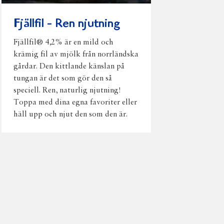
Fjällfil - Ren njutning
Fjällfil® 4,2% är en mild och
krämig fil av mjölk från norrländska
gårdar. Den kittlande känslan på
tungan är det som gör den så
speciell. Ren, naturlig njutning!
Toppa med dina egna favoriter eller
häll upp och njut den som den är.