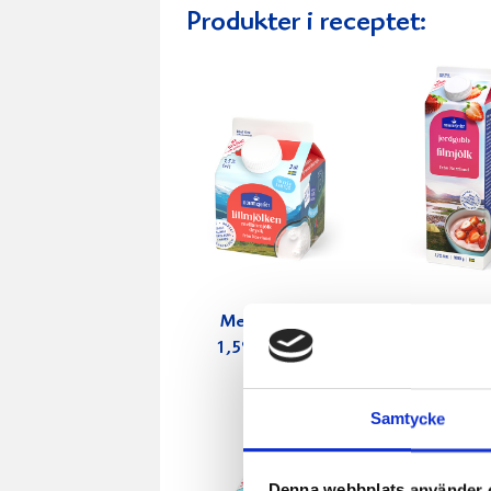
Produkter i receptet:
Mellanmjölk
Jordgubbs
1,5% laktosfri
2,7% 100
3dl
Samtycke
Denna webbplats använder 