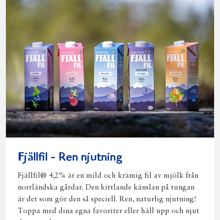
Fjällfil - Ren njutning
Fjällfil® 4,2% är en mild och krämig fil av mjölk från
norrländska gårdar. Den kittlande känslan på tungan
är det som gör den så speciell. Ren, naturlig njutning!
Toppa med dina egna favoriter eller häll upp och njut