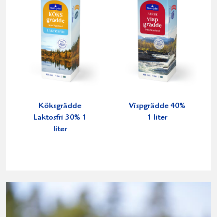
Köksgrädde
Vispgrädde 40%
Laktosfri 30% 1
1 liter
liter