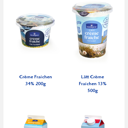
Crème Fraichen
Lätt Crème
34% 200g
Fraichen 13%
500g