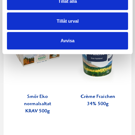
Tillåt alla
Tillåt urval
Avvisa
Smör Eko
Crème Fraichen
normalsaltat
34% 500g
KRAV 500g