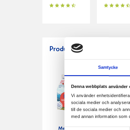
Produkter i receptet:
Samtycke
Denna webbplats använder 
Vi använder enhetsidentifierar
sociala medier och analysera 
till de sociala medier och a
med annan information som du 
Mellanmjölk
Jordgubbs
Samtyckesval