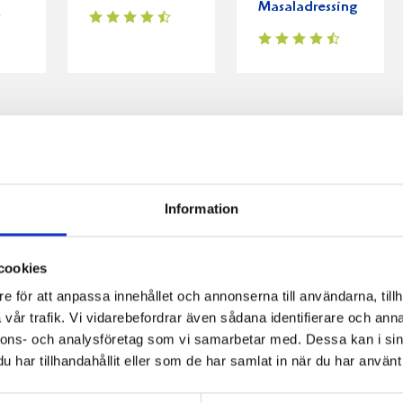
Masaladressing
Information
cookies
e för att anpassa innehållet och annonserna till användarna, tillh
vår trafik. Vi vidarebefordrar även sådana identifierare och anna
nnons- och analysföretag som vi samarbetar med. Dessa kan i sin
har tillhandahållit eller som de har samlat in när du har använt 
fil
Päronfil 2,7%
Skogsbärsfil