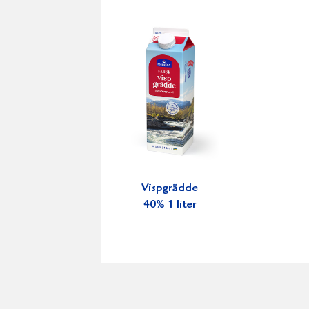
Vispgrädde
40% 1 liter