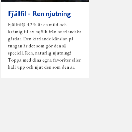
Fjällfil - Ren njutning
Fjällfil® 4,2% är en mild och
krämig fil av mjölk från norrländska
gårdar. Den kittlande känslan på
tungan är det som gör den så
speciell. Ren, naturlig njutning!
Toppa med dina egna favoriter eller
häll upp och njut den som den är.