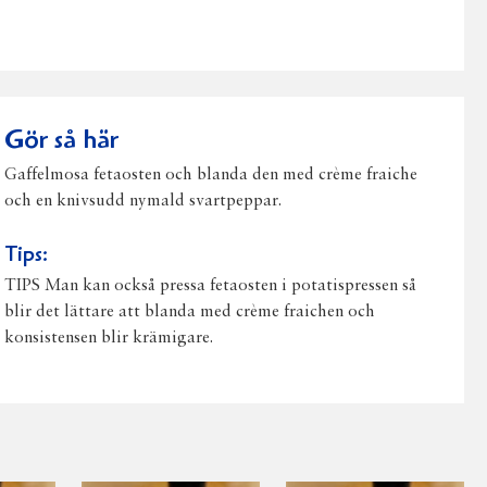
post
Gör så här
Gaffelmosa fetaosten och blanda den med crème fraiche
och en knivsudd nymald svartpeppar.
Tips:
TIPS Man kan också pressa fetaosten i potatispressen så
blir det lättare att blanda med crème fraichen och
konsistensen blir krämigare.