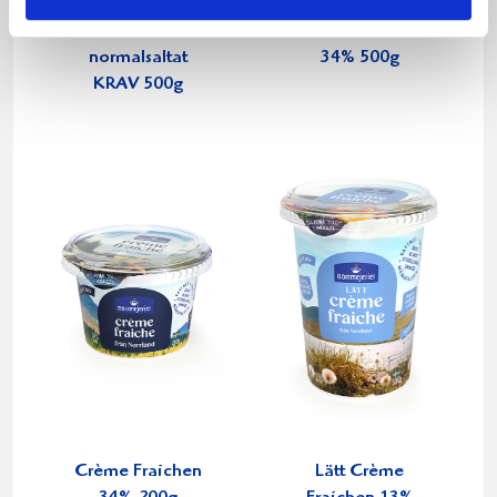
Smör Eko
Crème Fraichen
normalsaltat
34% 500g
KRAV 500g
Crème Fraichen
Lätt Crème