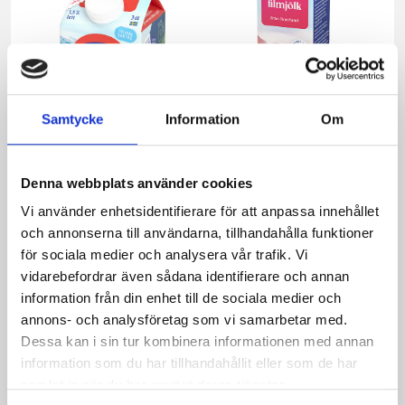
Samtycke
Information
Om
Mellanmjölk
Jordgubbsfil 2,7%
Denna webbplats använder cookies
1,5% laktosfri 3dl
1000g
Vi använder enhetsidentifierare för att anpassa innehållet
och annonserna till användarna, tillhandahålla funktioner
för sociala medier och analysera vår trafik. Vi
vidarebefordrar även sådana identifierare och annan
information från din enhet till de sociala medier och
annons- och analysföretag som vi samarbetar med.
Dessa kan i sin tur kombinera informationen med annan
information som du har tillhandahållit eller som de har
samlat in när du har använt deras tjänster.