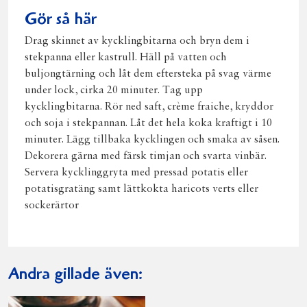
Gör så här
Drag skinnet av kycklingbitarna och bryn dem i
stekpanna eller kastrull. Häll på vatten och
buljongtärning och låt dem eftersteka på svag värme
under lock, cirka 20 minuter. Tag upp
kycklingbitarna. Rör ned saft, crème fraiche, kryddor
och soja i stekpannan. Låt det hela koka kraftigt i 10
minuter. Lägg tillbaka kycklingen och smaka av såsen.
Dekorera gärna med färsk timjan och svarta vinbär.
Servera kycklinggryta med pressad potatis eller
potatisgratäng samt lättkokta haricots verts eller
sockerärtor
Andra gillade även: