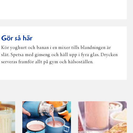
post
Gör så här
Kör yoghurt och banan i en mixer tills blandningen är
slät. Spetsa med ginseng och häll upp i fyra glas. Drycken
serveras framför allt på gym och hälsoställen.