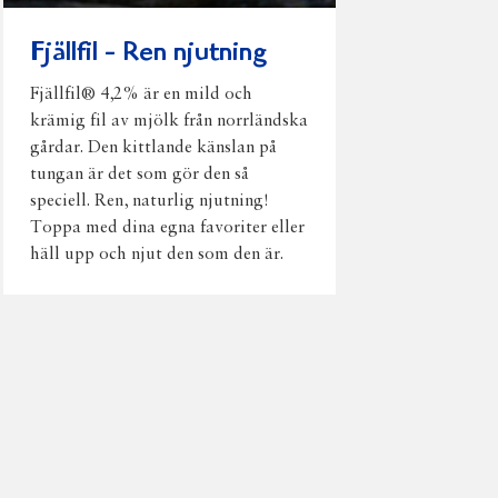
Fjällfil - Ren njutning
Fjällfil® 4,2% är en mild och
krämig fil av mjölk från norrländska
gårdar. Den kittlande känslan på
tungan är det som gör den så
speciell. Ren, naturlig njutning!
Toppa med dina egna favoriter eller
häll upp och njut den som den är.