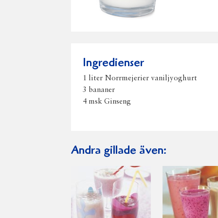
Ingredienser
1 liter Norrmejerier vaniljyoghurt
3 bananer
4 msk Ginseng
Andra gillade även: