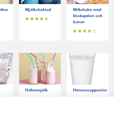
thie
Mjölkchoklad
Milkshake med
blodapelsin och
banan
Hallonmjölk
Hemmacappucino