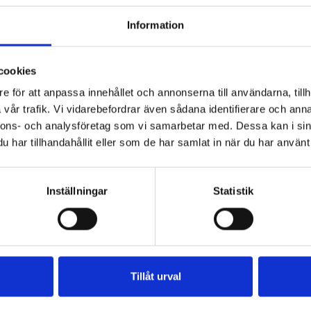
Information
cookies
e för att anpassa innehållet och annonserna till användarna, tillh
vår trafik. Vi vidarebefordrar även sådana identifierare och anna
nnons- och analysföretag som vi samarbetar med. Dessa kan i sin
har tillhandahållit eller som de har samlat in när du har använt 
Inställningar
Statistik
fil
Päronfil 2,7%
Skogsbärsfil
0g
1000g
2,7% 1000g
Tillåt urval