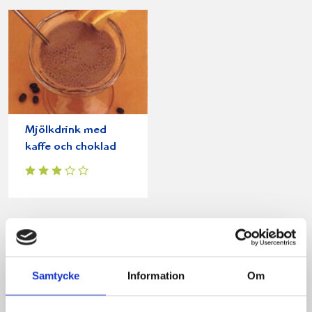
Mjölkdrink med
kaffe och choklad
Produkter i receptet:
Samtycke
Information
Om