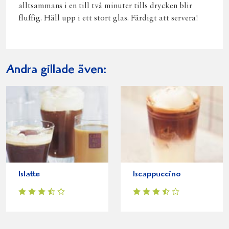
alltsammans i en till två minuter tills drycken blir
fluffig. Häll upp i ett stort glas. Färdigt att servera!
Andra gillade även:
Islatte
Iscappuccino