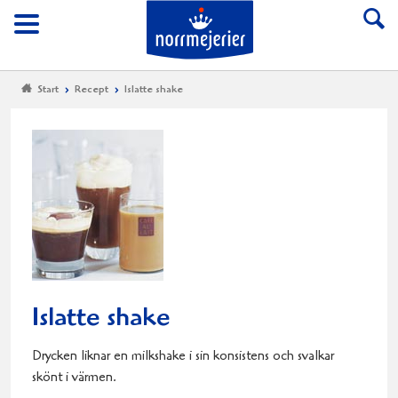
Till Norrmejerier start
Meny
Start
Recept
Islatte shake
Islatte shake
Drycken liknar en milkshake i sin konsistens och svalkar
skönt i värmen.