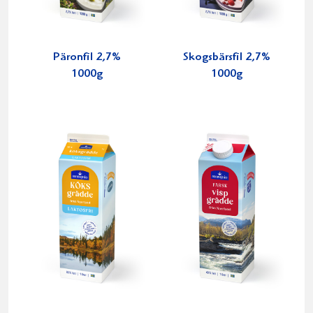
Päronfil 2,7%
Skogsbärsfil 2,7%
1000g
1000g