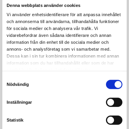
Denna webbplats använder cookies
Vi använder enhetsidentifierare för att anpassa innehållet
och annonserna till användarna, tillhandahålla funktioner
för sociala medier och analysera vår trafik. Vi
vidarebefordrar även sådana identifierare och annan
information från din enhet till de sociala medier och
annons- och analysföretag som vi samarbetar med.
Dessa kan i sin tur kombinera informationen med annan
information som du har tillhandahållit eller som de har
Mjölken Eko 3%
Mellanmjölk
samlat in när du har använt deras tjänster.
KRAV 1 liter
1,5% laktosfri 3dl
Samtyckesval
Nödvändig
Inställningar
Statistik