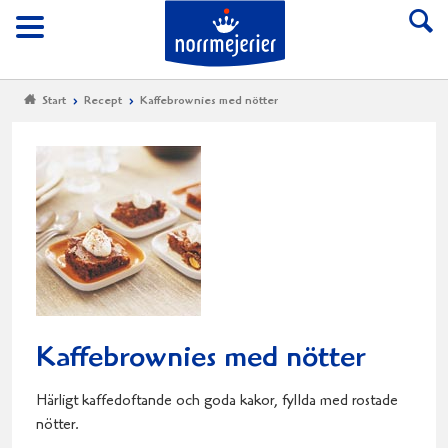
Till Norrmejerier start
Meny
Start
Recept
Kaffebrownies med nötter
Kaffebrownies med nötter
Härligt kaffedoftande och goda kakor, fyllda med rostade
nötter.