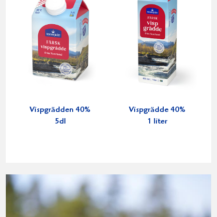
Vispgrädden 40%
Vispgrädde 40%
5dl
1 liter