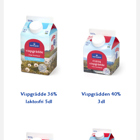
Vispgrädde 36%
Vispgrädden 40%
laktosfri 5dl
3dl