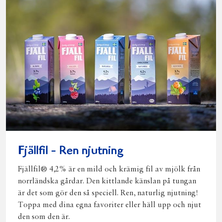
Fjällfil - Ren njutning
Fjällfil® 4,2% är en mild och krämig fil av mjölk från
norrländska gårdar. Den kittlande känslan på tungan
är det som gör den så speciell. Ren, naturlig njutning!
Toppa med dina egna favoriter eller häll upp och njut
den som den är.