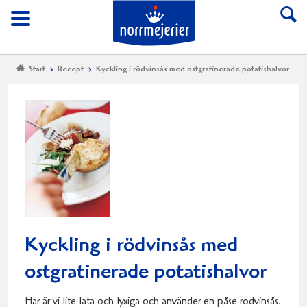
Till Norrmejerier start
Meny
Start
Recept
Kyckling i rödvinsås med ostgratinerade potatishalvor
Kyckling i rödvinsås med
ostgratinerade potatishalvor
Här är vi lite lata och lyxiga och använder en påse rödvinsås.