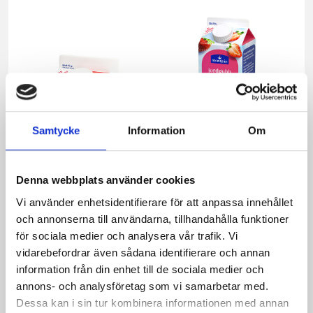
Samtycke
Information
Om
Denna webbplats använder cookies
Vi använder enhetsidentifierare för att anpassa innehållet
Mellanmjölk
Jordgubbsfil 2,7%
och annonserna till användarna, tillhandahålla funktioner
1,5% laktosfri 3dl
1000g
för sociala medier och analysera vår trafik. Vi
vidarebefordrar även sådana identifierare och annan
information från din enhet till de sociala medier och
annons- och analysföretag som vi samarbetar med.
Dessa kan i sin tur kombinera informationen med annan