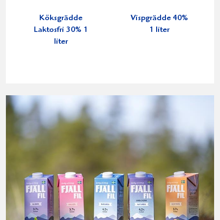
Köksgrädde
Vispgrädde 40%
Laktosfri 30% 1
1 liter
liter