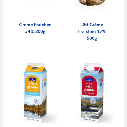
Crème Fraichen
Lätt Crème
34% 200g
Fraichen 13%
500g