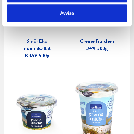
Avvisa
Smör Eko
Crème Fraichen
normalsaltat
34% 500g
KRAV 500g