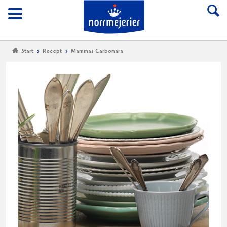
Till Norrmejerier start
Meny
Start
Recept
Mammas Carbonara