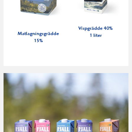
Vispgrädde 40%
Matlagningsgrädde
1 liter
15%