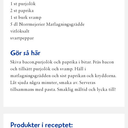
1 st purjolök
2 st paprika
1 st burk svamp
5 dl Norrmejerier Matlagningsgrädde
vitlöksalt
svartpeppar
Gör så här
Skiva bacon,purjolök och paprika i bitar. Fräs bacon
och tillsätt purjolök och svamp. Häll i
matlagningsgrädden och sist paprikan och kryddorna.
Låt sjuda några minuter, smaka av. Serveras
tillsammans med pasta. Smaklig måltid och lycka till!
Produkter i receptet: