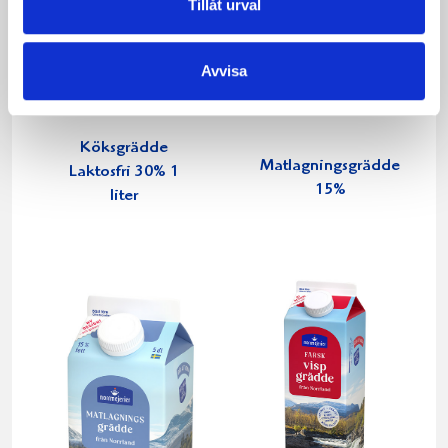
Tillåt urval
Avvisa
Köksgrädde
Matlagningsgrädde
Laktosfri 30% 1
15%
liter