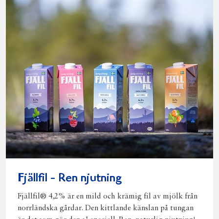
Fjällfil - Ren njutning
Fjällfil® 4,2% är en mild och krämig fil av mjölk från
norrländska gårdar. Den kittlande känslan på tungan