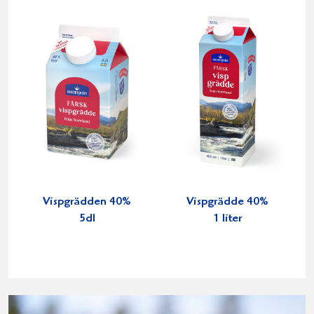
Vispgrädden 40%
Vispgrädde 40%
5dl
1 liter