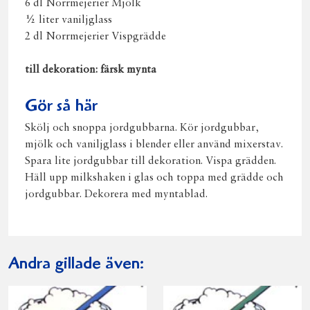
6 dl Norrmejerier Mjölk
½ liter vaniljglass
2 dl Norrmejerier Vispgrädde
till dekoration: färsk mynta
Gör så här
Skölj och snoppa jordgubbarna. Kör jordgubbar,
mjölk och vaniljglass i blender eller använd mixerstav.
Spara lite jordgubbar till dekoration. Vispa grädden.
Häll upp milkshaken i glas och toppa med grädde och
jordgubbar. Dekorera med myntablad.
Andra gillade även: