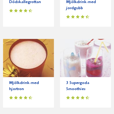
Dödskallegrottan
Mjölkdrink med
jordgubb
Mjölkdrink med
3 Supergoda
hjortron
Smoothies