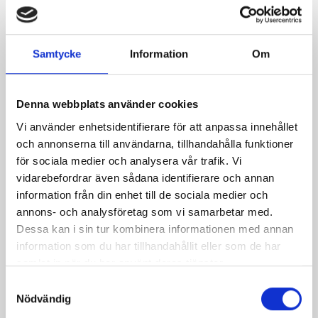
Samtycke
Information
Om
Denna webbplats använder cookies
Vi använder enhetsidentifierare för att anpassa innehållet
och annonserna till användarna, tillhandahålla funktioner
för sociala medier och analysera vår trafik. Vi
Mjölken Eko 3%
Mellanmjölk
vidarebefordrar även sådana identifierare och annan
KRAV 1 liter
1,5% laktosfri 3dl
information från din enhet till de sociala medier och
annons- och analysföretag som vi samarbetar med.
Dessa kan i sin tur kombinera informationen med annan
information som du har tillhandahållit eller som de har
samlat in när du har använt deras tjänster.
Samtyckesval
Nödvändig