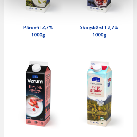
Päronfil 2,7%
Skogsbärsfil 2,7%
1000g
1000g