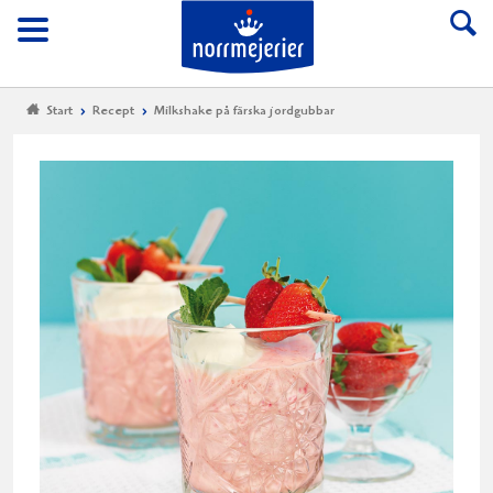
Till Norrmejerier start
Meny
Start
Recept
Milkshake på färska jordgubbar