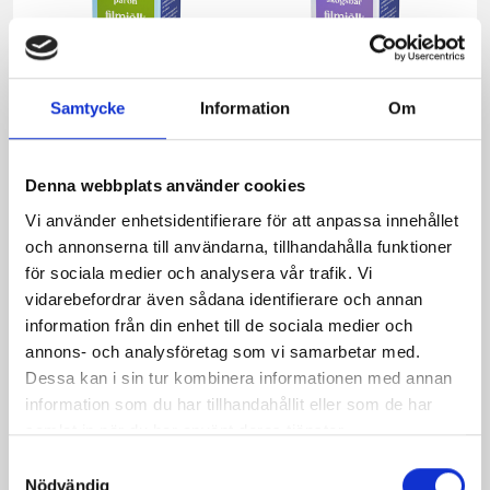
Samtycke
Information
Om
Denna webbplats använder cookies
Päronfil 2,7%
Skogsbärsfil 2,7%
Vi använder enhetsidentifierare för att anpassa innehållet
1000g
1000g
och annonserna till användarna, tillhandahålla funktioner
för sociala medier och analysera vår trafik. Vi
vidarebefordrar även sådana identifierare och annan
information från din enhet till de sociala medier och
annons- och analysföretag som vi samarbetar med.
Dessa kan i sin tur kombinera informationen med annan
information som du har tillhandahållit eller som de har
samlat in när du har använt deras tjänster.
Samtyckesval
Nödvändig