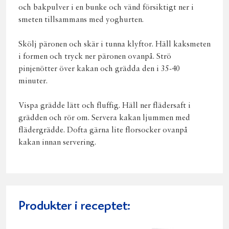
och bakpulver i en bunke och vänd försiktigt ner i
smeten tillsammans med yoghurten.
Skölj päronen och skär i tunna klyftor. Häll kaksmeten
i formen och tryck ner päronen ovanpå. Strö
pinjenötter över kakan och grädda den i 35-40
minuter.
Vispa grädde lätt och fluffig. Häll ner flädersaft i
grädden och rör om. Servera kakan ljummen med
flädergrädde. Dofta gärna lite florsocker ovanpå
kakan innan servering.
Produkter i receptet: