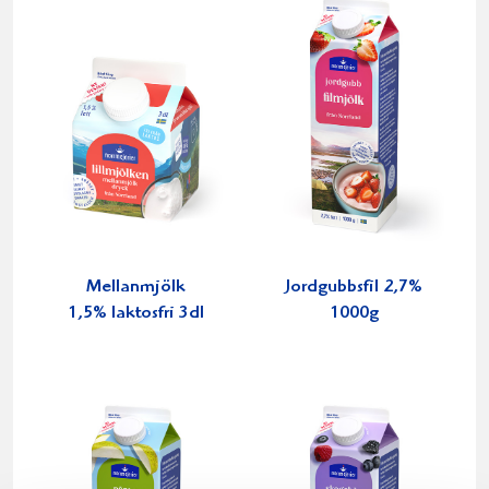
Mellanmjölk
Jordgubbsfil 2,7%
1,5% laktosfri 3dl
1000g