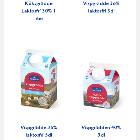
Köksgrädde
Vispgrädde 36%
Laktosfri 30% 1
laktosfri 3dl
liter
Vispgrädde 36%
Vispgrädden 40%
laktosfri 5dl
3dl