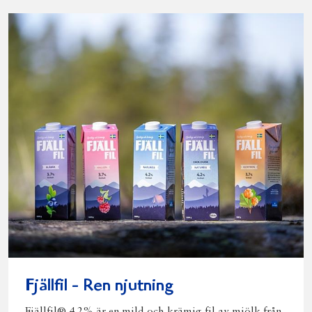
Fjällfil - Ren njutning