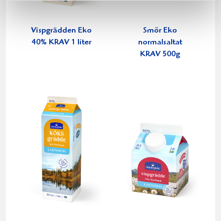
Vispgrädden Eko
Smör Eko
40% KRAV 1 liter
normalsaltat
KRAV 500g