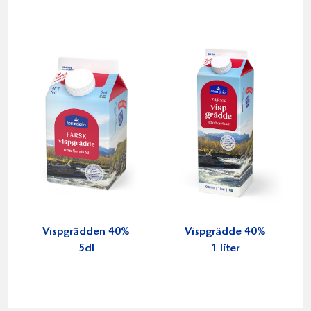
Vispgrädden 40%
Vispgrädde 40%
5dl
1 liter