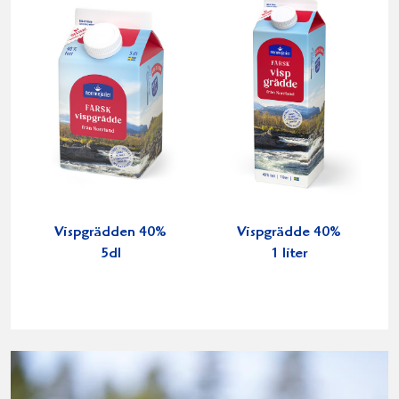
Vispgrädden 40%
Vispgrädde 40%
5dl
1 liter