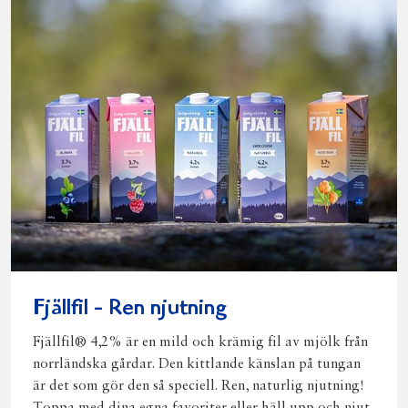
Fjällfil - Ren njutning
Fjällfil® 4,2% är en mild och krämig fil av mjölk från
norrländska gårdar. Den kittlande känslan på tungan
är det som gör den så speciell. Ren, naturlig njutning!