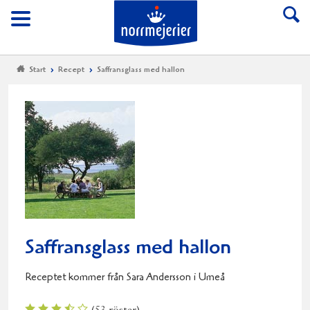
Till Norrmejerier start
Meny
Start
Recept
Saffransglass med hallon
Saffransglass med hallon
Receptet kommer från Sara Andersson i Umeå