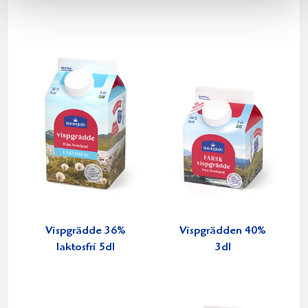
Vispgrädde 36%
Vispgrädden 40%
laktosfri 5dl
3dl