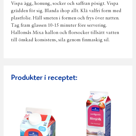
Vispa ägg, honung, socker och saffran pösigt. Vispa
grädden för sig. Blanda ihop allt. Klä valfri form med
plastfolie. Häll smeten i formen och frys över natten.
Tag fram glassen 10-15 minuter före servering.
Hallonsås Mixa hallon och florsocker tillsätt vatten
till önskad konsistens, sila genom finmaskig sil.
Produkter i receptet: