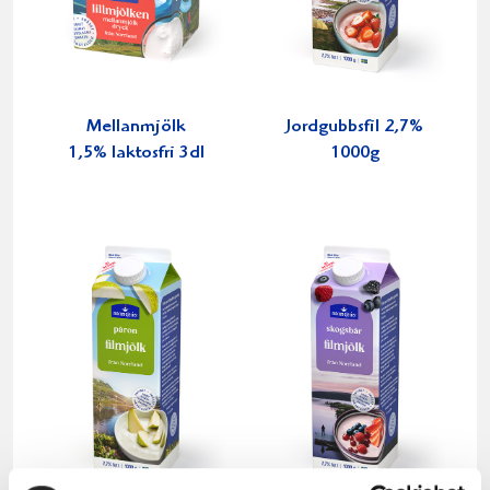
Mellanmjölk
Jordgubbsfil 2,7%
1,5% laktosfri 3dl
1000g