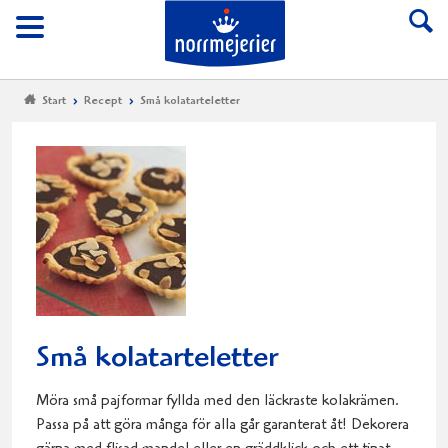
Till Norrmejerier start
Meny
Start
Recept
Små kolatarteletter
Små kolatarteletter
Möra små pajformar fyllda med den läckraste kolakrämen.
Passa på att göra många för alla går garanterat åt! Dekorera