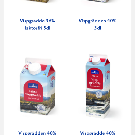
Vispgrädde 36%
Vispgrädden 40%
laktosfri 5dl
3dl
Vispgrädden 40%
Vispgrädde 40%