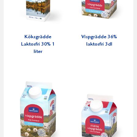
Köksgrädde
Vispgrädde 36%
Laktosfri 30% 1
laktosfri 3dl
liter