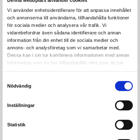
Denna webbplats använder cookies
Vi använder enhetsidentifierare för att anpassa innehållet
och annonserna till användarna, tillhandahålla funktioner
för sociala medier och analysera vår trafik. Vi
vidarebefordrar även sådana identifierare och annan
information från din enhet till de sociala medier och
annons- och analysföretag som vi samarbetar med.
Dessa kan i sin tur kombinera informationen med annan
information som du har tillhandahållit eller som de har
samlat in när du har använt deras tjänster.
Päronfil 2,7%
Skogsbärsfil 2,7%
Samtyckesval
1000g
1000g
Nödvändig
Inställningar
Statistik