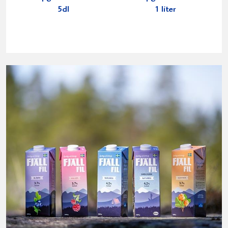
5dl
1 liter