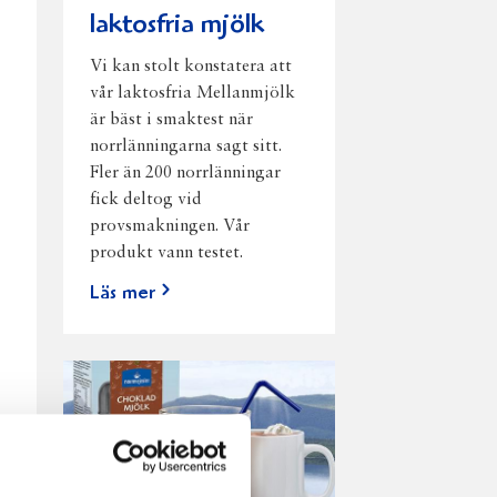
laktosfria mjölk
Vi kan stolt konstatera att
vår laktosfria Mellanmjölk
är bäst i smaktest när
norrlänningarna sagt sitt.
Fler än 200 norrlänningar
fick deltog vid
provsmakningen. Vår
produkt vann testet.
Läs mer