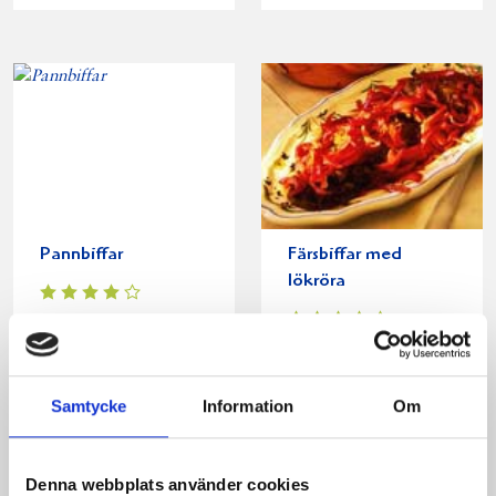
Pannbiffar
Färsbiffar med
lökröra
Samtycke
Information
Om
Produkter i receptet:
Denna webbplats använder cookies