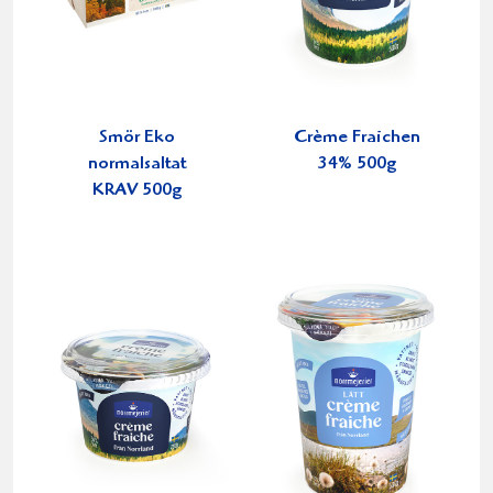
Smör Eko
Crème Fraichen
normalsaltat
34% 500g
KRAV 500g