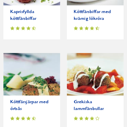
Kaprisfyllda
Köttfärsbiffar med
köttfärsbiffar
krämig lökröra
Köttfärsjärpar med
Grekiska
örtsås
lammfärsbullar