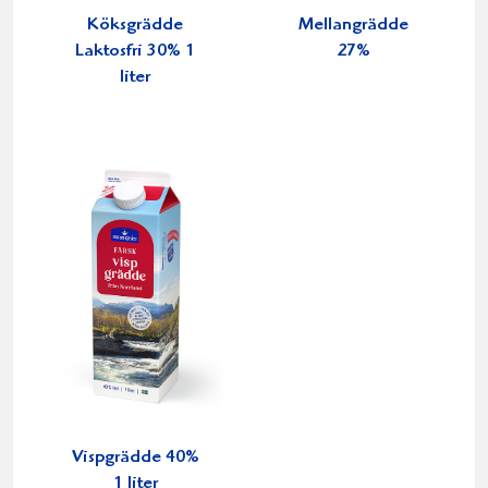
Köksgrädde
Mellangrädde
Laktosfri 30% 1
27%
liter
Vispgrädde 40%
1 liter