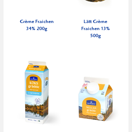
Crème Fraichen
Lätt Crème
34% 200g
Fraichen 13%
500g