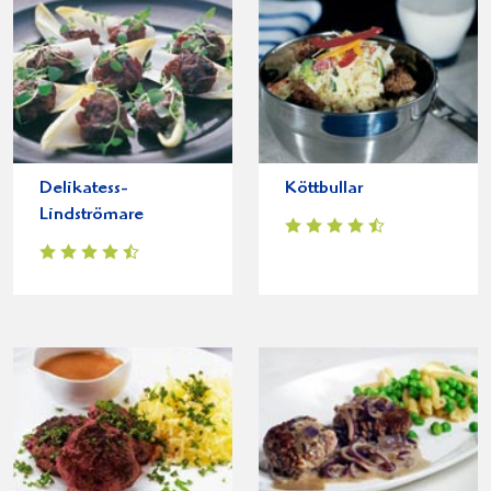
Delikatess-
Köttbullar
Lindströmare