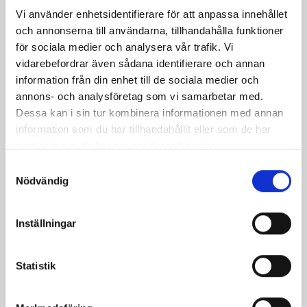
Vi använder enhetsidentifierare för att anpassa innehållet
och annonserna till användarna, tillhandahålla funktioner
för sociala medier och analysera vår trafik. Vi
vidarebefordrar även sådana identifierare och annan
information från din enhet till de sociala medier och
annons- och analysföretag som vi samarbetar med.
Dessa kan i sin tur kombinera informationen med annan
information som du har tillhandahållit eller som de har
samlat in när du har använt deras tjänster.
Samtyckesval
Nödvändig
Mellanmjölk
Jordgubbsfil 2,7%
1,5% laktosfri 3dl
1000g
Inställningar
Statistik