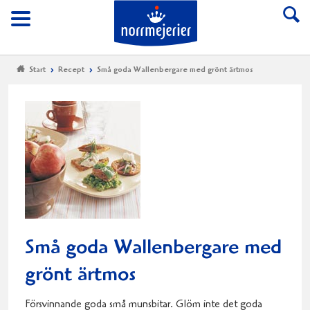
Till Norrmejerier start
Meny
Start
Recept
Små goda Wallenbergare med grönt ärtmos
Små goda Wallenbergare med
grönt ärtmos
Försvinnande goda små munsbitar. Glöm inte det goda