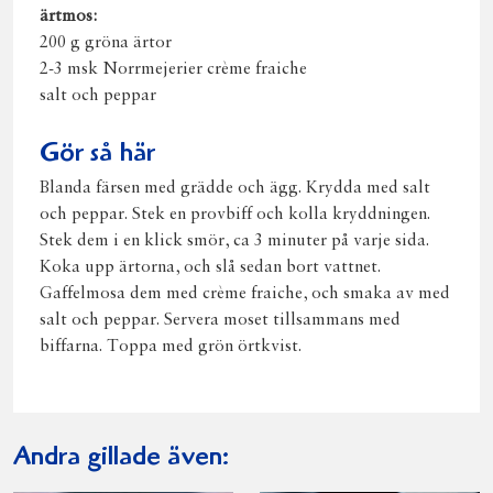
ärtmos:
200 g gröna ärtor
2-3 msk Norrmejerier crème fraiche
salt och peppar
Gör så här
Blanda färsen med grädde och ägg. Krydda med salt
och peppar. Stek en provbiff och kolla kryddningen.
Stek dem i en klick smör, ca 3 minuter på varje sida.
Koka upp ärtorna, och slå sedan bort vattnet.
Gaffelmosa dem med crème fraiche, och smaka av med
salt och peppar. Servera moset tillsammans med
biffarna. Toppa med grön örtkvist.
Andra gillade även: