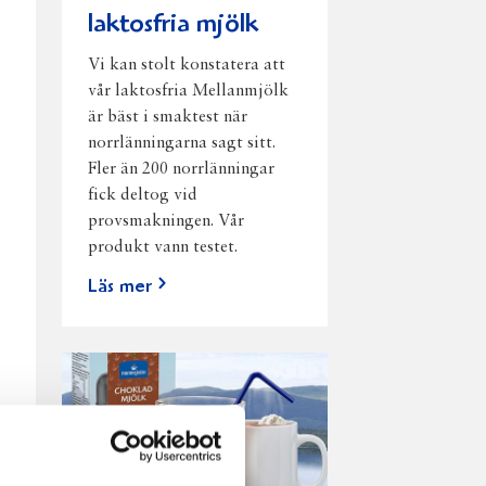
laktosfria mjölk
Vi kan stolt konstatera att
vår laktosfria Mellanmjölk
är bäst i smaktest när
norrlänningarna sagt sitt.
Fler än 200 norrlänningar
fick deltog vid
provsmakningen. Vår
produkt vann testet.
Läs mer