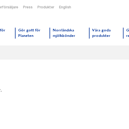
rförsäljare
Press
Produkter
English
orrmejerier startsida
för
Gör gott för
Norrländska
Våra goda
G
Planeten
mjölkbönder
produkter
r
.