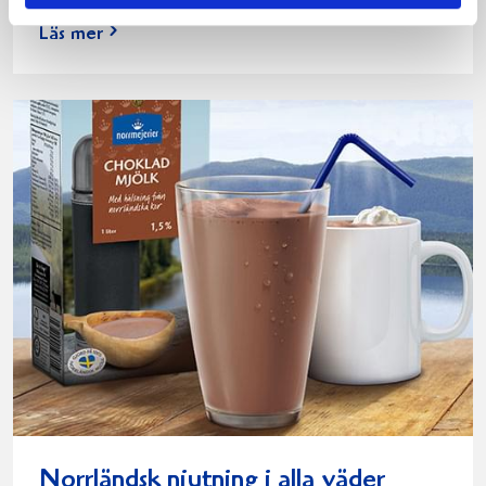
Läs mer
Norrländsk njutning i alla väder