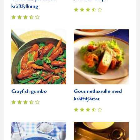
kräftfyllning
Crayfish gumbo
Gourmetlaxrulle med
kräftstjärtar