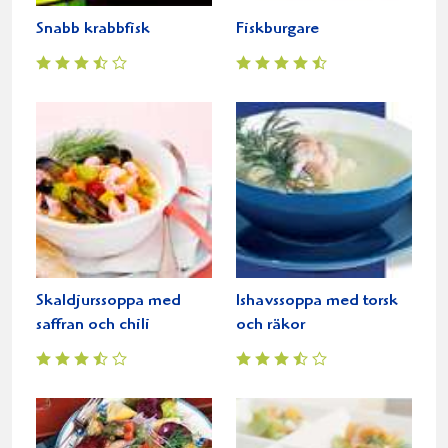
Snabb krabbfisk
Fiskburgare
Skaldjurssoppa med
Ishavssoppa med torsk
saffran och chili
och räkor