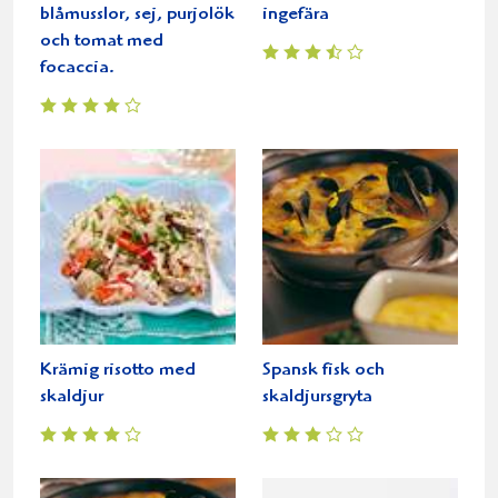
blåmusslor, sej, purjolök
ingefära
och tomat med
focaccia.
Krämig risotto med
Spansk fisk och
skaldjur
skaldjursgryta