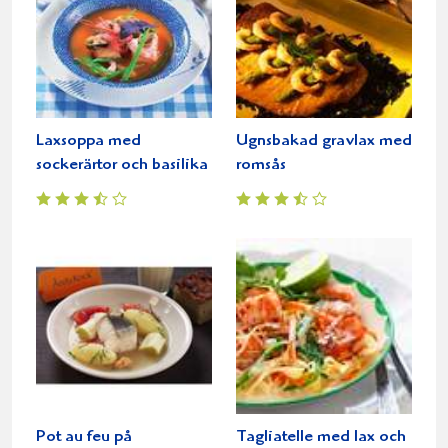
Laxsoppa med
Ugnsbakad gravlax med
sockerärtor och basilika
romsås
Pot au feu på
Tagliatelle med lax och