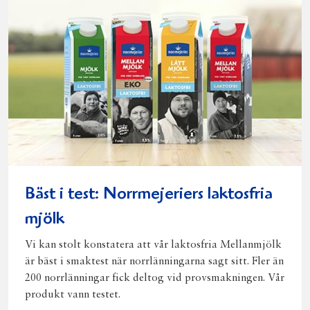
Bäst i test: Norrmejeriers laktosfria
mjölk
Vi kan stolt konstatera att vår laktosfria Mellanmjölk
är bäst i smaktest när norrlänningarna sagt sitt. Fler än
200 norrlänningar fick deltog vid provsmakningen. Vår
produkt vann testet.