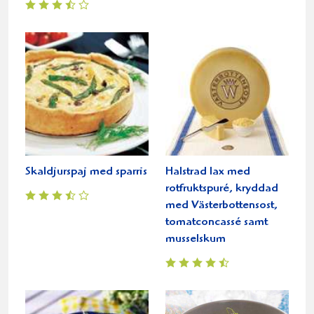
Skaldjurspaj med sparris
Halstrad lax med
rotfruktspuré, kryddad
med Västerbottensost,
tomatconcassé samt
musselskum