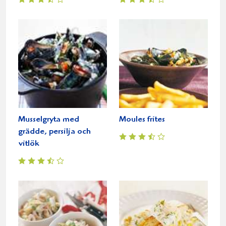
Musselgryta med
Moules frites
grädde, persilja och
vitlök