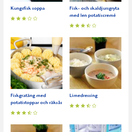
Kungsfisk soppa
Fisk- och skaldjursgryta
med len potatiscremé
Fiskgratäng med
Limedressing
potatistoppar och räksås