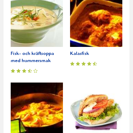
Fisk- och kräftsoppa
Kalasfisk
med hummersmak