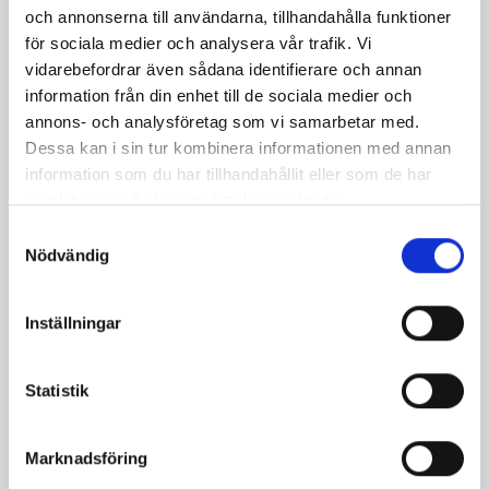
och annonserna till användarna, tillhandahålla funktioner
för sociala medier och analysera vår trafik. Vi
vidarebefordrar även sådana identifierare och annan
information från din enhet till de sociala medier och
annons- och analysföretag som vi samarbetar med.
Dessa kan i sin tur kombinera informationen med annan
information som du har tillhandahållit eller som de har
samlat in när du har använt deras tjänster.
Samtyckesval
Nödvändig
Spenatdressing
Rödbetsdressing
Inställningar
Statistik
Marknadsföring