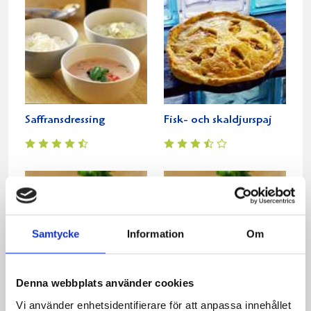
Saffransdressing
Fisk- och skaldjurspaj
Samtycke
Information
Om
Denna webbplats använder cookies
Vi använder enhetsidentifierare för att anpassa innehållet
Aioliyoghurt
Röd romdressing