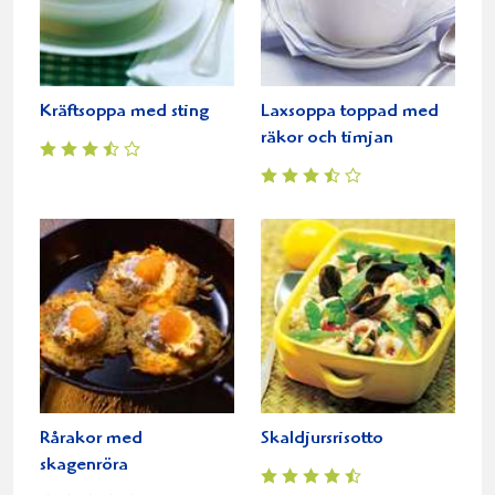
Kräftsoppa med sting
Laxsoppa toppad med
räkor och timjan
Rårakor med
Skaldjursrisotto
skagenröra