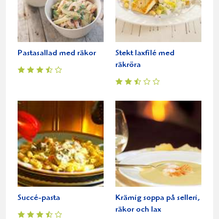
Pastasallad med räkor
Stekt laxfilé med
räkröra
Succé-pasta
Krämig soppa på selleri,
räkor och lax