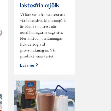
laktosfria mjölk
Vi kan stolt konstatera att
vår laktosfria Mellanmjölk
är bäst i smaktest när
norrlänningarna sagt sitt.
Fler än 200 norrlänningar
fick deltog vid
provsmakningen. Vår
produkt vann testet.
Läs mer