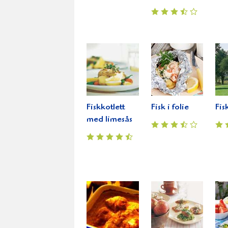
Fiskkotlett
Fisk i folie
Fis
med limesås