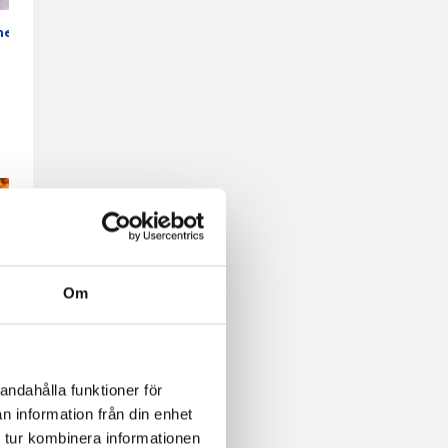
nerad
Om
andahålla funktioner för
n information från din enhet
 tur kombinera informationen