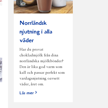
Norrländsk
njutning i alla
väder
Har du provat
chokladmjölk från dina
norrländska mjölkbönder?
Den är lika god varm som
kall och passar perfekt som
vardagsnjutning oavsett
väder, året om.
Läs mer