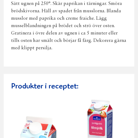
Sätt ugnen på 250°. Skär paprikan i tärningar. Smöra
brödskivorna. Häll av spadet från musslorna. Blanda
musslor med paprika och creme fraiche. Lägg
musselblandningen på brödet och strö över osten.
Gratinera i övre delen av ugnen i ca 5 minuter eller
tills osten har smält och börjar få färg. Dekorera gärna
med klippt persilja.
Produkter i receptet: