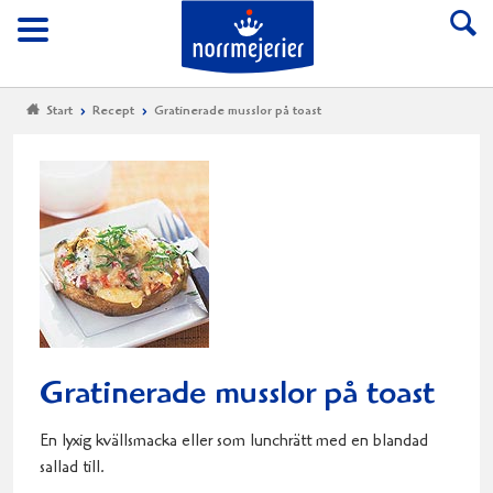
Till Norrmejerier start
Meny
Start
Recept
Gratinerade musslor på toast
Gratinerade musslor på toast
En lyxig kvällsmacka eller som lunchrätt med en blandad
sallad till.