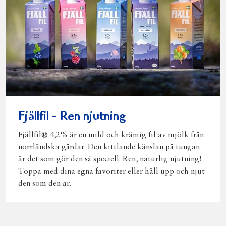
Fjällfil - Ren njutning
Fjällfil® 4,2% är en mild och krämig fil av mjölk från
norrländska gårdar. Den kittlande känslan på tungan
är det som gör den så speciell. Ren, naturlig njutning!
Toppa med dina egna favoriter eller häll upp och njut
den som den är.