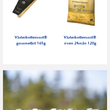
Västerbottensost®
Västerbottensost®
gourmetbit 165g
riven 24mån 120g