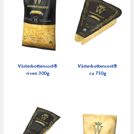
Västerbottensost®
Västerbottensost®
riven 300g
ca 750g