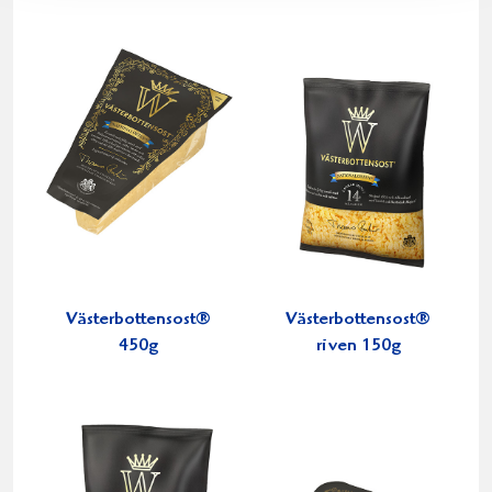
Västerbottensost®
Västerbottensost®
450g
riven 150g