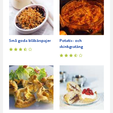
Små goda blåbärspajer
Potatis- och
skinkgratäng