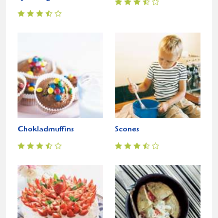
Chokladmuffins
Scones