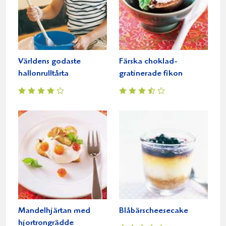
Världens godaste
Färska choklad-
hallonrulltårta
gratinerade fikon
Mandelhjärtan med
Blåbärscheesecake
hjortrongrädde