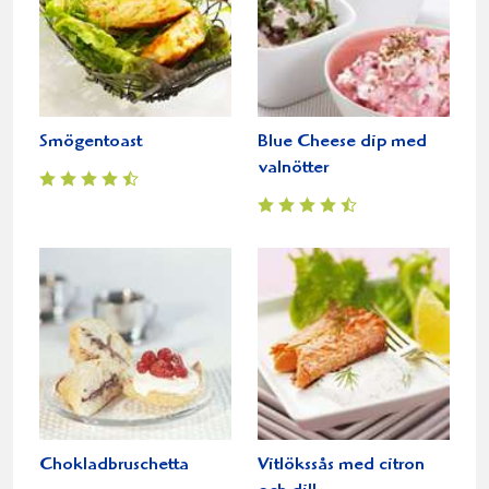
Smögentoast
Blue Cheese dip med
valnötter
Chokladbruschetta
Vitlökssås med citron