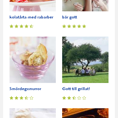
kolatårta med rabarber
bär gott
Smördegssnurror
Gott till grillat!