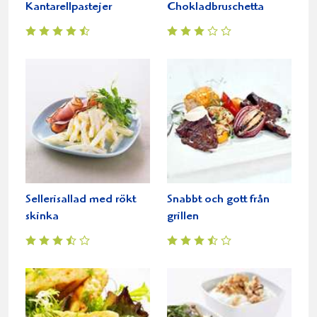
Kantarellpastejer
Chokladbruschetta
Sellerisallad med rökt
Snabbt och gott från
skinka
grillen