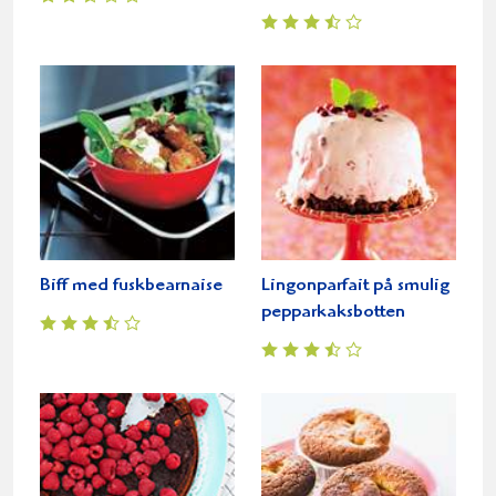
Biff med fuskbearnaise
Lingonparfait på smulig
pepparkaksbotten