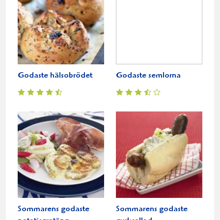
Godaste hälsobrödet
Godaste semlorna
Sommarens godaste
Sommarens godaste