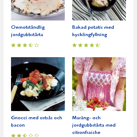
Oemotståndlig
Bakad potatis med
jordgubbstårta
kycklingfyllning
Gnocci med ostsås och
Maräng- och
bacon
jordgubbstårta med
citronfraiche