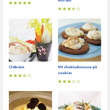
och dill
Ostkräm
Vit chokladmousse på
cookies