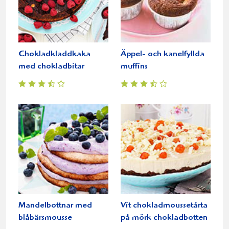
Chokladkladdkaka
Äppel- och kanelfyllda
med chokladbitar
muffins
Mandelbottnar med
Vit chokladmoussetårta
blåbärsmousse
på mörk chokladbotten