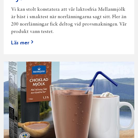
Vi kan stolt konstatera att vår laktosfria Mellanmjölk
är bäst i smaktest när norrlänningarna sagt sitt. Fler än
200 norrlänningar fick deltog vid provsmakningen. Vår
produkt vann testet.
Läs mer