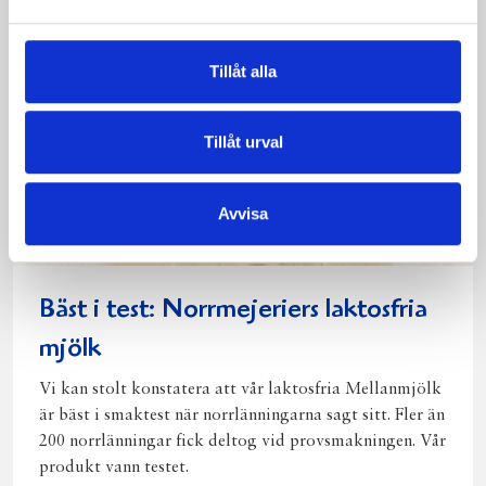
post
Tillåt alla
Tillåt urval
Avvisa
Bäst i test: Norrmejeriers laktosfria
mjölk
Vi kan stolt konstatera att vår laktosfria Mellanmjölk
är bäst i smaktest när norrlänningarna sagt sitt. Fler än
200 norrlänningar fick deltog vid provsmakningen. Vår
produkt vann testet.