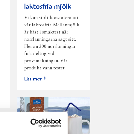
laktosfria mjölk
Vi kan stolt konstatera att
vår laktosfria Mellanmjölk
är bäst i smaktest när
norrlänningarna sagt sitt.
Fler än 200 norrlänningar
fick deltog vid
provsmakningen. Vår
produkt vann testet.
Läs mer