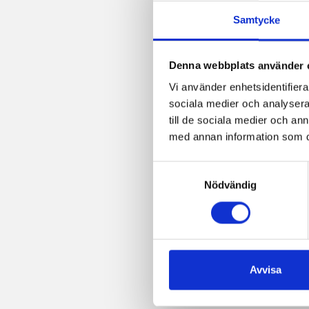
Samtycke
Denna webbplats använder 
Vi använder enhetsidentifierar
sociala medier och analysera 
till de sociala medier och a
med annan information som du 
Samtyckesval
Nödvändig
Avvisa