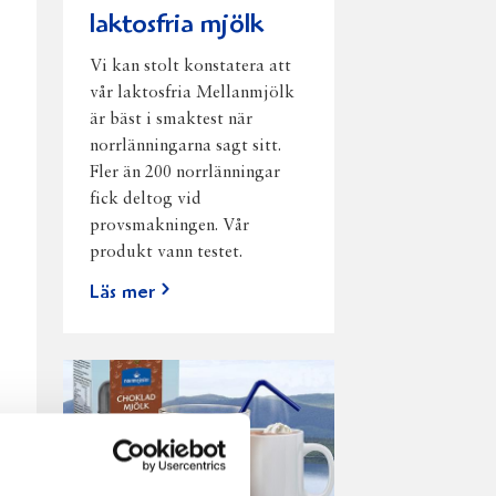
laktosfria mjölk
Vi kan stolt konstatera att
vår laktosfria Mellanmjölk
är bäst i smaktest när
norrlänningarna sagt sitt.
Fler än 200 norrlänningar
fick deltog vid
provsmakningen. Vår
produkt vann testet.
Läs mer