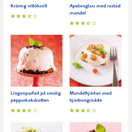
Krämig vitlökssill
Apelsinglass med rostad
mandel
Lingonparfait på smulig
Mandelhjärtan med
pepparkaksbotten
hjortrongrädde