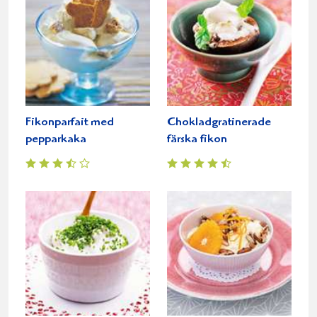
Fikonparfait med
Chokladgratinerade
pepparkaka
färska fikon