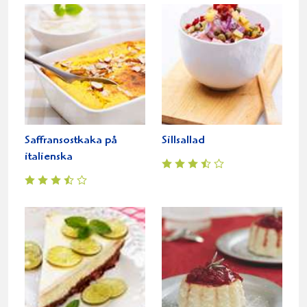
Saffransostkaka på
Sillsallad
italienska