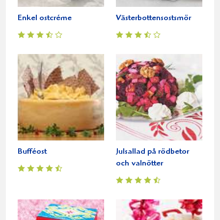
Enkel ostcréme
Västerbottensostsmör
Bufféost
Julsallad på rödbetor
och valnötter