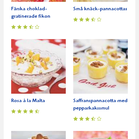
Färska choklad-
Små knäck-pannacottas
gratinerade fikon
Rosa à la Malta
Saffranspannacotta med
pepparkakssmul