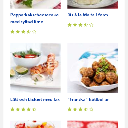
Pepparkakscheesecake
Ris à la Malta i form
med syltad lime
Lätt och läckert med lax
”Franska” köttbullar