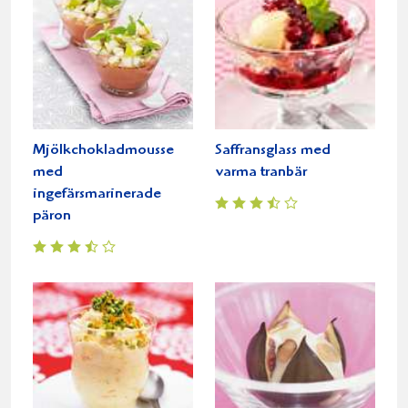
Mjölkchokladmousse
Saffransglass med
med
varma tranbär
ingefärsmarinerade
päron