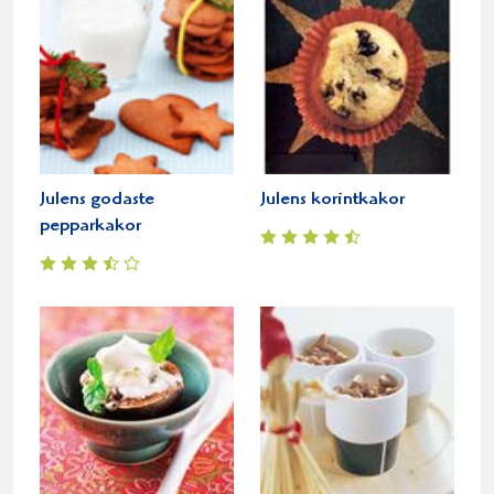
Julens godaste
Julens korintkakor
pepparkakor