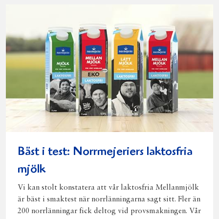
post
Bäst i test: Norrmejeriers laktosfria
mjölk
Vi kan stolt konstatera att vår laktosfria Mellanmjölk
är bäst i smaktest när norrlänningarna sagt sitt. Fler än
200 norrlänningar fick deltog vid provsmakningen. Vår