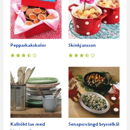
Pepparkakskolor
Skinkjansson
Kallrökt lax med
Senapssvängd brysselkål